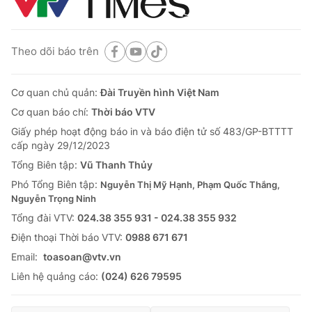
Theo dõi báo trên
Cơ quan chủ quản:
Đài Truyền hình Việt Nam
Cơ quan báo chí:
Thời báo VTV
Giấy phép hoạt động báo in và báo điện tử số 483/GP-BTTTT
cấp ngày 29/12/2023
Tổng Biên tập:
Vũ Thanh Thủy
Phó Tổng Biên tập:
Nguyễn Thị Mỹ Hạnh, Phạm Quốc Thắng,
Nguyễn Trọng Ninh
Tổng đài VTV:
024.38 355 931 - 024.38 355 932
Ðiện thoại Thời báo VTV:
0988 671 671
Email:
toasoan@vtv.vn
Liên hệ quảng cáo:
(024) 626 79595