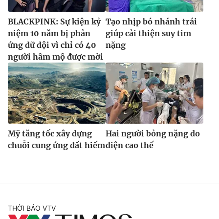
BLACKPINK: Sự kiện kỷ
Tạo nhịp bó nhánh trái
niệm 10 năm bị phản
giúp cải thiện suy tim
ứng dữ dội vì chỉ có 40
nặng
người hâm mộ được mời
Mỹ tăng tốc xây dựng
Hai người bỏng nặng do
chuỗi cung ứng đất hiếm
điện cao thế
THỜI BÁO VTV