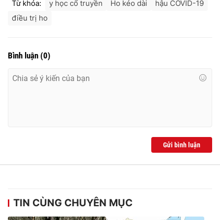
Từ khóa:
y học cổ truyền
Ho kéo dài
hậu COVID-19
điều trị ho
Bình luận
(
0
)
Gửi bình luận
TIN CÙNG CHUYÊN MỤC