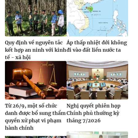
Quy định về nguyên tắc
Áp thấp nhiệt đới không
kết hợp an ninh với kinh
đi vào đất liền nước ta
tế - xã hội
Từ 26/9, một số chức
Nghị quyết phiên họp
danh được bổ sung thẩm
Chính phủ thường kỳ
quyền xử phạt vi phạm
tháng 7/2026
hành chính