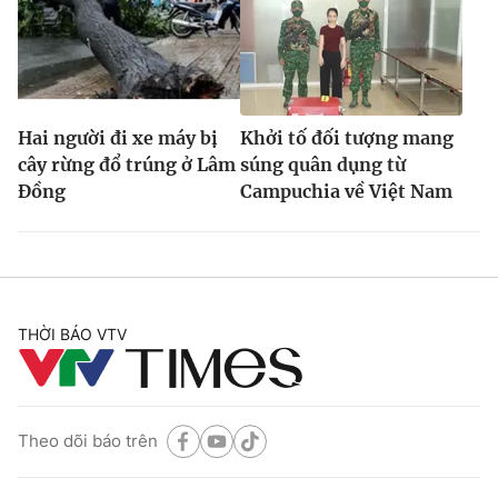
Hai người đi xe máy bị
Khởi tố đối tượng mang
cây rừng đổ trúng ở Lâm
súng quân dụng từ
Đồng
Campuchia về Việt Nam
THỜI BÁO VTV
Theo dõi báo trên