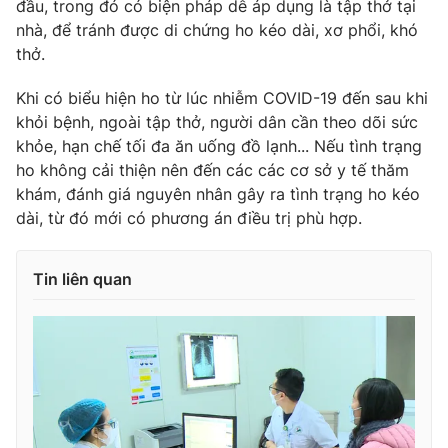
đầu, trong đó có biện pháp dễ áp dụng là tập thở tại
nhà, để tránh được di chứng ho kéo dài, xơ phổi, khó
thở.
Khi có biểu hiện ho từ lúc nhiễm COVID-19 đến sau khi
khỏi bệnh, ngoài tập thở, người dân cần theo dõi sức
khỏe, hạn chế tối đa ăn uống đồ lạnh... Nếu tình trạng
ho không cải thiện nên đến các các cơ sở y tế thăm
khám, đánh giá nguyên nhân gây ra tình trạng ho kéo
dài, từ đó mới có phương án điều trị phù hợp.
Tin liên quan