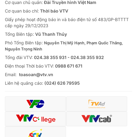
Cơ quan chủ quản:
Đài Truyền hình Việt Nam
Cơ quan báo chí:
Thời báo VTV
Giấy phép hoạt động báo in và báo điện tử số 483/GP-BTTTT
cấp ngày 29/12/2023
Tổng Biên tập:
Vũ Thanh Thủy
Phó Tổng Biên tập:
Nguyễn Thị Mỹ Hạnh, Phạm Quốc Thắng,
Nguyễn Trọng Ninh
Tổng đài VTV:
024.38 355 931 - 024.38 355 932
Ðiện thoại Thời báo VTV:
0988 671 671
Email:
toasoan@vtv.vn
Liên hệ quảng cáo:
(024) 626 79595