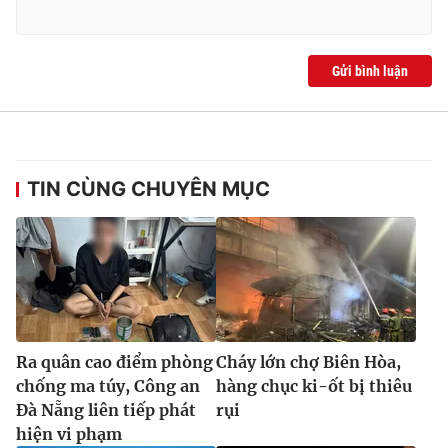
Gửi bình luận
TIN CÙNG CHUYÊN MỤC
Ra quân cao điểm phòng
Cháy lớn chợ Biên Hòa,
chống ma túy, Công an
hàng chục ki-ốt bị thiêu
Đà Nẵng liên tiếp phát
rụi
hiện vi phạm