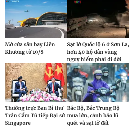
Mở cửa sân bay Liên
Sạt lở Quốc lộ 6 ở Sơn La,
Khương từ 19/8
hơn 40 hộ dân vùng
nguy hiểm phải di dời
Thường trực Ban Bí thư
Bắc Bộ, Bắc Trung Bộ
Trần Cẩm Tú tiếp Đại sứ
mưa lớn, cảnh báo lũ
Singapore
quét và sạt lở đất