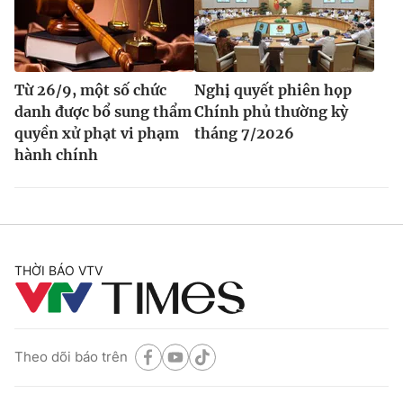
Từ 26/9, một số chức
Nghị quyết phiên họp
danh được bổ sung thẩm
Chính phủ thường kỳ
quyền xử phạt vi phạm
tháng 7/2026
hành chính
THỜI BÁO VTV
Theo dõi báo trên