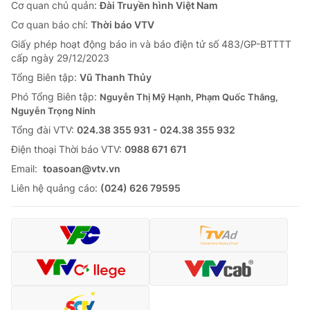
Cơ quan chủ quản:
Đài Truyền hình Việt Nam
Cơ quan báo chí:
Thời báo VTV
Giấy phép hoạt động báo in và báo điện tử số 483/GP-BTTTT
cấp ngày 29/12/2023
Tổng Biên tập:
Vũ Thanh Thủy
Phó Tổng Biên tập:
Nguyễn Thị Mỹ Hạnh, Phạm Quốc Thắng,
Nguyễn Trọng Ninh
Tổng đài VTV:
024.38 355 931 - 024.38 355 932
Ðiện thoại Thời báo VTV:
0988 671 671
Email:
toasoan@vtv.vn
Liên hệ quảng cáo:
(024) 626 79595