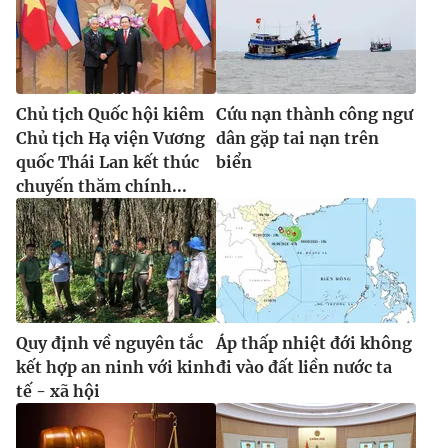
Chủ tịch Quốc hội kiêm
Cứu nạn thành công ngư
Chủ tịch Hạ viện Vương
dân gặp tai nạn trên
quốc Thái Lan kết thúc
biển
chuyến thăm chính...
Quy định về nguyên tắc
Áp thấp nhiệt đới không
kết hợp an ninh với kinh
đi vào đất liền nước ta
tế - xã hội