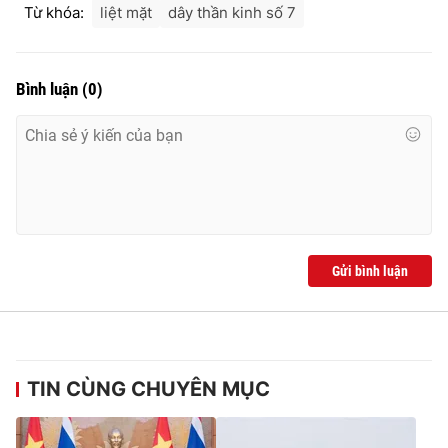
Từ khóa:
liệt mặt
dây thần kinh số 7
Bình luận
(
0
)
Gửi bình luận
TIN CÙNG CHUYÊN MỤC