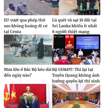
EU vượt qua phép thử
Lũ quét và sạt lở đất tại
sau khủng hoảng di cư
Sri Lanka khiến ít nhất
tại Ceuta
8 người thiệt mạng
Mưa lớn ở Bắc Bộ kéo dài
Bộ GD&ĐT: Thi lại tại
đến ngày nào?
Tuyên Quang không ảnh
hưởng quyền lợi thí sinh