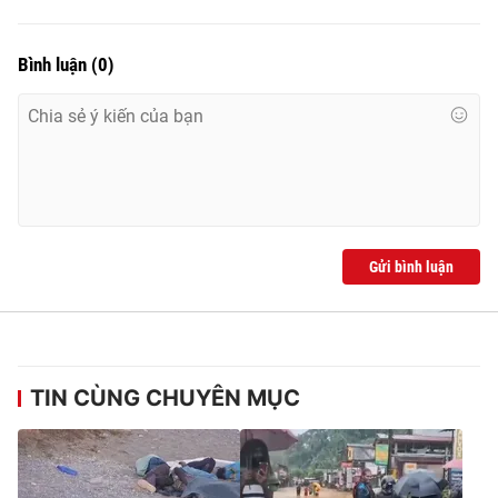
Bình luận
(
0
)
Gửi bình luận
TIN CÙNG CHUYÊN MỤC