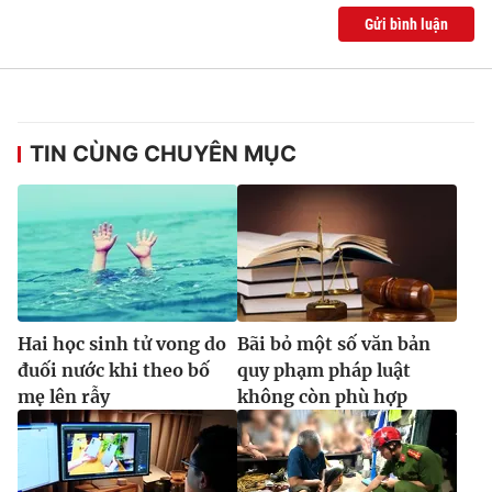
Gửi bình luận
TIN CÙNG CHUYÊN MỤC
Hai học sinh tử vong do
Bãi bỏ một số văn bản
đuối nước khi theo bố
quy phạm pháp luật
mẹ lên rẫy
không còn phù hợp