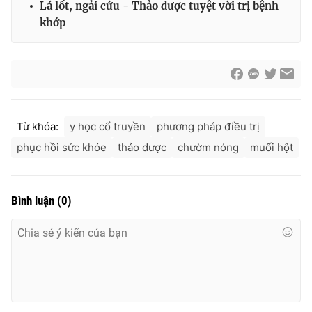
Lá lốt, ngải cứu - Thảo dược tuyệt vời trị bệnh
khớp
Từ khóa:
y học cổ truyền
phương pháp điều trị
phục hồi sức khỏe
thảo dược
chườm nóng
muối hột
Bình luận
(
0
)