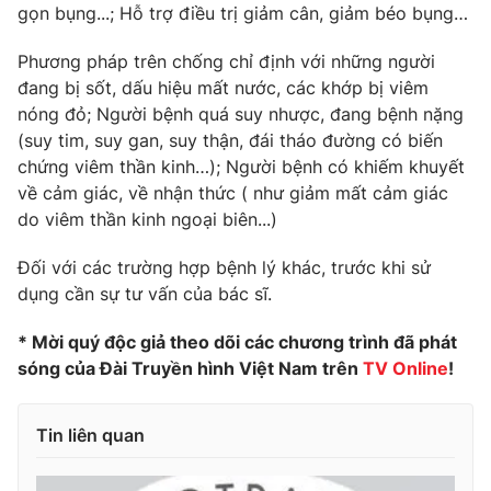
gọn bụng...; Hỗ trợ điều trị giảm cân, giảm béo bụng…
Phương pháp trên chống chỉ định với những người
đang bị sốt, dấu hiệu mất nước, các khớp bị viêm
nóng đỏ; Người bệnh quá suy nhược, đang bệnh nặng
(suy tim, suy gan, suy thận, đái tháo đường có biến
chứng viêm thần kinh…); Người bệnh có khiếm khuyết
về cảm giác, về nhận thức ( như giảm mất cảm giác
do viêm thần kinh ngoại biên...)
Đối với các trường hợp bệnh lý khác, trước khi sử
dụng cần sự tư vấn của bác sĩ.
* Mời quý độc giả theo dõi các chương trình đã phát
sóng của Đài Truyền hình Việt Nam trên
TV Online
!
Tin liên quan