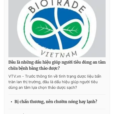
Đâu là những dấu hiệu giúp người tiêu dùng an tâm
chữa bệnh bằng thảo dược?
VTV.vn - Trước thông tin về tình trạng dược liệu bẩn
tràn lan thị trường, đâu là dấu hiệu giúp người tiêu
dùng an tâm lựa chọn thảo dược sạch?
Bị chấn thương, nên chườm nóng hay lạnh?