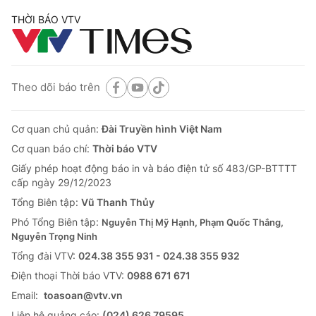
THỜI BÁO VTV
Theo dõi báo trên
Cơ quan chủ quản:
Đài Truyền hình Việt Nam
Cơ quan báo chí:
Thời báo VTV
Giấy phép hoạt động báo in và báo điện tử số 483/GP-BTTTT
cấp ngày 29/12/2023
Tổng Biên tập:
Vũ Thanh Thủy
Phó Tổng Biên tập:
Nguyễn Thị Mỹ Hạnh, Phạm Quốc Thắng,
Nguyễn Trọng Ninh
Tổng đài VTV:
024.38 355 931 - 024.38 355 932
Ðiện thoại Thời báo VTV:
0988 671 671
Email:
toasoan@vtv.vn
Liên hệ quảng cáo:
(024) 626 79595