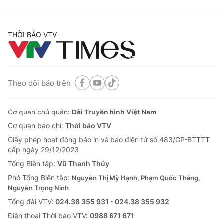
THỜI BÁO VTV
Theo dõi báo trên
Cơ quan chủ quản:
Đài Truyền hình Việt Nam
Cơ quan báo chí:
Thời báo VTV
Giấy phép hoạt động báo in và báo điện tử số 483/GP-BTTTT
cấp ngày 29/12/2023
Tổng Biên tập:
Vũ Thanh Thủy
Phó Tổng Biên tập:
Nguyễn Thị Mỹ Hạnh, Phạm Quốc Thắng,
Nguyễn Trọng Ninh
Tổng đài VTV:
024.38 355 931 - 024.38 355 932
Ðiện thoại Thời báo VTV:
0988 671 671