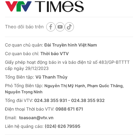
Theo dõi báo trên
Cơ quan chủ quản:
Đài Truyền hình Việt Nam
Cơ quan báo chí:
Thời báo VTV
Giấy phép hoạt động báo in và báo điện tử số 483/GP-BTTTT
cấp ngày 29/12/2023
Tổng Biên tập:
Vũ Thanh Thủy
Phó Tổng Biên tập:
Nguyễn Thị Mỹ Hạnh, Phạm Quốc Thắng,
Nguyễn Trọng Ninh
Tổng đài VTV:
024.38 355 931 - 024.38 355 932
Ðiện thoại Thời báo VTV:
0988 671 671
Email:
toasoan@vtv.vn
Liên hệ quảng cáo:
(024) 626 79595