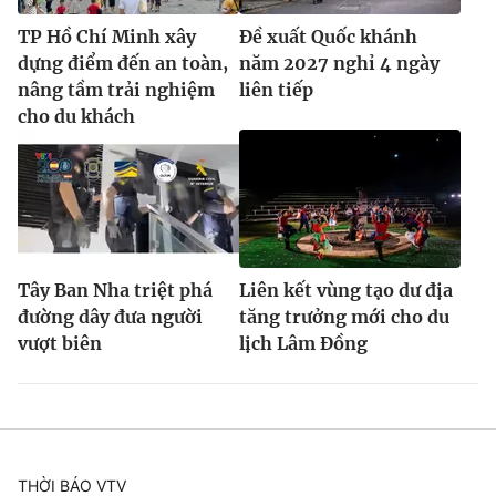
TP Hồ Chí Minh xây
Đề xuất Quốc khánh
dựng điểm đến an toàn,
năm 2027 nghỉ 4 ngày
nâng tầm trải nghiệm
liên tiếp
cho du khách
Tây Ban Nha triệt phá
Liên kết vùng tạo dư địa
đường dây đưa người
tăng trưởng mới cho du
vượt biên
lịch Lâm Đồng
THỜI BÁO VTV