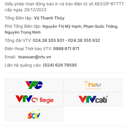
Giấy phép hoạt động báo in và báo điện tử số 483/GP-BTTTT
cấp ngày 29/12/2023
Tổng Biên tập:
Vũ Thanh Thủy
Phó Tổng Biên tập:
Nguyễn Thị Mỹ Hạnh, Phạm Quốc Thắng,
Nguyễn Trọng Ninh
Tổng đài VTV:
024.38 355 931 - 024.38 355 932
Ðiện thoại Thời báo VTV:
0988 671 671
Email:
toasoan@vtv.vn
Liên hệ quảng cáo:
(024) 626 79595