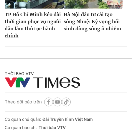
TP Hồ Chí Minh kéo dài
Hà Nội đầu tư cải tạo
thời gian phục vụ người
sông Nhuệ: Kỳ vọng hồi
dân làm thủ tục hành
sinh dòng sông ô nhiễm
chính
THỜI BÁO VTV
Theo dõi báo trên
Cơ quan chủ quản:
Đài Truyền hình Việt Nam
Cơ quan báo chí:
Thời báo VTV