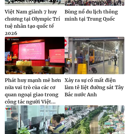
Việt Nam giành 7 huy
Bùng nổ du lịch thông
chương tại Olympic Trí
minh tại Trung Quốc
tuệ nhân tạo quốc tế
2026
Phát huy mạnh mẽ hơn
Xảy ra sự cố mất điện
nữa vai trò của các cơ
làm tê liệt đường sắt Tây
quan ngoại giao trong
Bắc nước Anh
công tác người Việt...