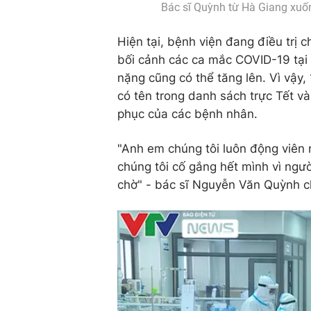
Bác sĩ Quỳnh từ Hà Giang xuốn
Hiện tại, bệnh viện đang điều trị
bối cảnh các ca mắc COVID-19 tại 
nặng cũng có thể tăng lên. Vì vậy
có tên trong danh sách trực Tết v
phục của các bệnh nhân.
"Anh em chúng tôi luôn động viê
chúng tôi cố gắng hết mình vì ngư
chờ" - bác sĩ Nguyễn Văn Quỳnh c