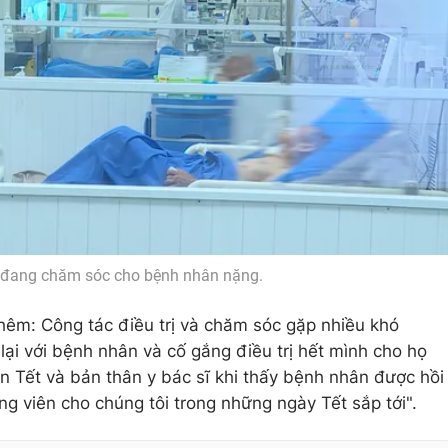
ĩ đang chăm sóc cho bệnh nhân nặng.
hêm: Công tác điều trị và chăm sóc gặp nhiều khó
lại với bệnh nhân và cố gắng điều trị hết mình cho họ
n Tết và bản thân y bác sĩ khi thấy bệnh nhân được hồi
 viên cho chúng tôi trong những ngày Tết sắp tới".