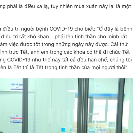
g phải là điều xa lạ, tuy nhiên mùa xuân này lại là một
 điều trị người bệnh COVID-19 cho biết: "Ở đây là bệnh
điều trị rất khó khăn… phải lên tinh thần cho mình rất
 làm việc được tốt trong những ngày này được. Cái thứ
ình trực Tết, anh em trong các khoa có thể đi chúc Tết
ờng COVID-19 như thế này tất cả đều hạn chế, chúng tôi
n là Tết thì là Tết trong tinh thần của mọi người thôi".