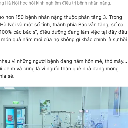
g Hà Nội học hỏi kinh nghiệm điều trị bệnh nhân nặng.
 cho hơn 150 bệnh nhân nặng thuộc phân tầng 3. Trong
Hà Nội và một số tỉnh, thành phía Bắc vẫn tăng, số ca
, 100% các bác sĩ, điều dưỡng đang làm việc tại đây đều
à món quà năm mới của họ không gì khác chính là sự hồi
n nhau vì những người bệnh đang nằm hôn mê, thở máy…
ời bệnh và cũng là vì người thân quê nhà đang mong
hia sẻ.