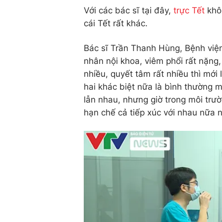
Với các bác sĩ tại đây,
trực Tết
khôn
cái Tết rất khác.
Bác sĩ Trần Thanh Hùng, Bệnh viện
nhân nội khoa, viêm phổi rất nặng, 
nhiều, quyết tâm rất nhiều thì mới
hai khác biệt nữa là bình thường m
lẫn nhau, nhưng giờ trong môi trư
hạn chế cả tiếp xúc với nhau nữa nê