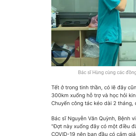
Bác sĩ Hùng cùng các đồng 
Tết ở trong tinh thần, có lẽ đây c
300km xuống hỗ trợ và học hỏi kin
Chuyến công tác kéo dài 2 tháng,
Bác sĩ Nguyễn Văn Quỳnh, Bệnh vi
"Đợt này xuống đây có một điều đặ
COVID-19 nên ban đầu có cảm giác