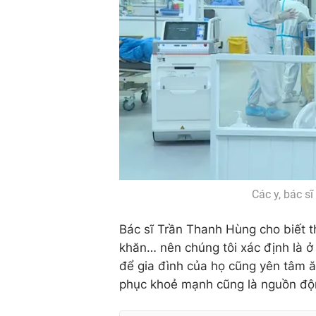
Các y, bác s
Bác sĩ Trần Thanh Hùng cho biết t
khăn… nên chúng tôi xác định là ở 
để gia đình của họ cũng yên tâm ă
phục khoẻ mạnh cũng là nguồn động