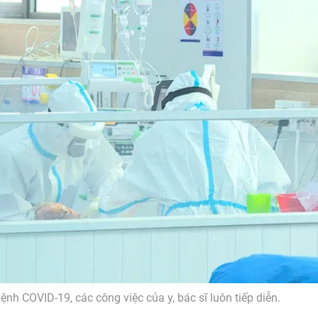
ệnh COVID-19, các công việc của y, bác sĩ luôn tiếp diễn.