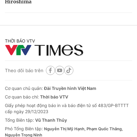
Hiroshima
THỜI BÁO VTV
Theo dõi báo trên
Cơ quan chủ quản:
Đài Truyền hình Việt Nam
Cơ quan báo chí:
Thời báo VTV
Giấy phép hoạt động báo in và báo điện tử số 483/GP-BTTTT
cấp ngày 29/12/2023
Tổng Biên tập:
Vũ Thanh Thủy
Phó Tổng Biên tập:
Nguyễn Thị Mỹ Hạnh, Phạm Quốc Thắng,
Nguyễn Trọng Ninh