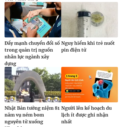
Đẩy mạnh chuyển đổi số
Nguy hiểm khi trẻ nuốt
trong quản trị nguồn
pin điện tử
nhân lực ngành xây
dựng
Nhật Bản tưởng niệm 81
Người lên kế hoạch du
năm vụ ném bom
lịch ít được ghi nhận
nguyên tử xuống
nhất