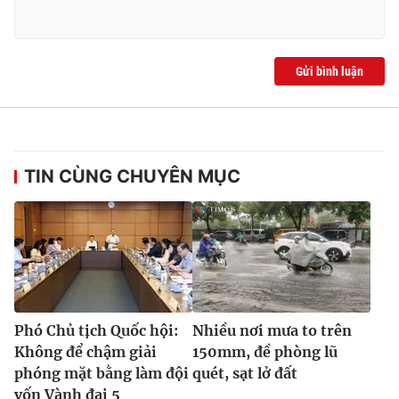
Gửi bình luận
TIN CÙNG CHUYÊN MỤC
Phó Chủ tịch Quốc hội:
Nhiều nơi mưa to trên
Không để chậm giải
150mm, đề phòng lũ
phóng mặt bằng làm đội
quét, sạt lở đất
vốn Vành đai 5