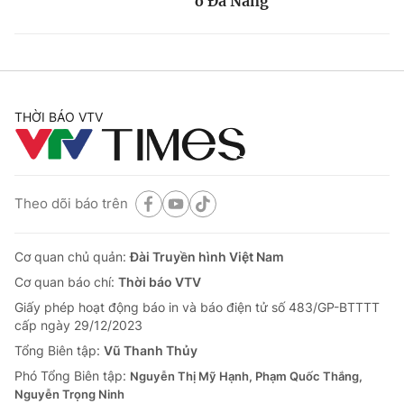
ở Đà Nẵng
THỜI BÁO VTV
Theo dõi báo trên
Cơ quan chủ quản:
Đài Truyền hình Việt Nam
Cơ quan báo chí:
Thời báo VTV
Giấy phép hoạt động báo in và báo điện tử số 483/GP-BTTTT
cấp ngày 29/12/2023
Tổng Biên tập:
Vũ Thanh Thủy
Phó Tổng Biên tập:
Nguyễn Thị Mỹ Hạnh, Phạm Quốc Thắng,
Nguyễn Trọng Ninh