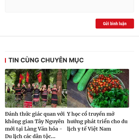
Gửi bình luận
TIN CÙNG CHUYÊN MỤC
Đánh thức giác quan với
Y học cổ truyền mở
không gian Tây Nguyên
hướng phát triển cho du
mới tại Làng Văn hóa -
lịch y tế Việt Nam
Du lịch các dân tộc...