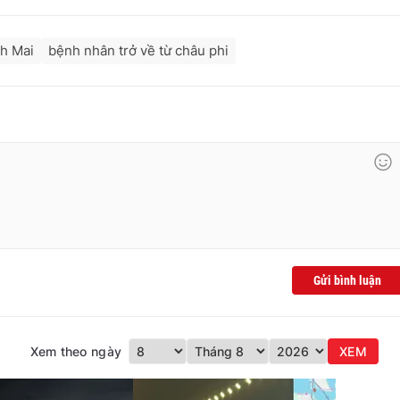
h Mai
bệnh nhân trở về từ châu phi
Gửi bình luận
Xem theo ngày
XEM