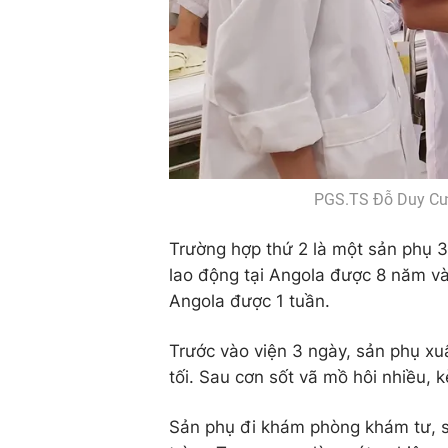
PGS.TS Đỗ Duy Cư
Trường hợp thứ 2 là một sản phụ 3
lao động tại Angola được 8 năm và 
Angola được 1 tuần.
Trước vào viện 3 ngày, sản phụ xuấ
tối. Sau cơn sốt vã mồ hôi nhiều,
Sản phụ đi khám phòng khám tư, sa