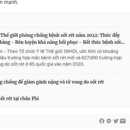
ấn mạnh.
Thế giới phòng chống bệnh sốt rét năm 2022: Thúc đẩy
bằng - Rèn luyện khả năng hồi phục - Kết thúc bệnh sốt...
n - Theo Tổ chức Y tế Thế giới (WHO), ước tính có khoảng
riệu trường hợp mắc bệnh sốt rét mới và 627.000 trường hợp
ng do sốt rét ở 85 quốc gia vào năm 2020.
 chống để giảm gánh nặng và tử vong do sốt rét
t rét tại châu Phi