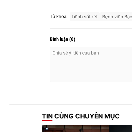
Từ khóa:
bệnh sốt rét
Bệnh viện Bạc
Bình luận
(
0
)
TIN CÙNG CHUYÊN MỤC