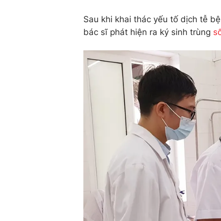
Sau khi khai thác yếu tố dịch tễ b
bác sĩ phát hiện ra ký sinh trùng
số