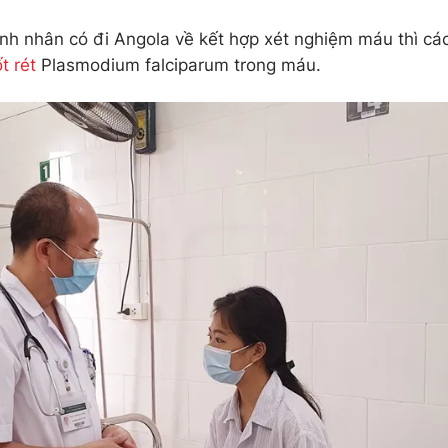
ệnh nhân có đi Angola về kết hợp xét nghiệm máu thì cá
t rét
Plasmodium falciparum trong máu.