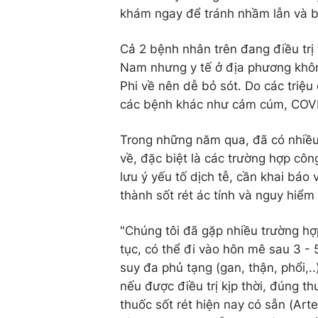
khám ngay để tránh nhầm lẫn và b
Cả 2 bệnh nhân trên đang điều trị 
Nam nhưng y tế ở địa phương không
Phi về nên dễ bỏ sót. Do các triệu
các bệnh khác như cảm cúm, COVID
Trong những năm qua, đã có nhiều 
về, đặc biệt là các trường hợp côn
lưu ý yếu tố dịch tễ, cần khai báo 
thành sốt rét ác tính và nguy hiểm
"Chúng tôi đã gặp nhiều trường hợp 
tục, có thể đi vào hôn mê sau 3 -
suy đa phủ tạng (gan, thận, phổi,.
nếu được điều trị kịp thời, đúng t
thuốc sốt rét hiện nay có sẵn (Ar