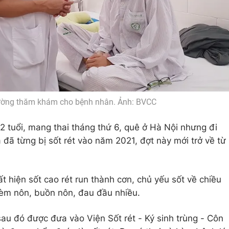
ờng thăm khám cho bệnh nhân. Ảnh: BVCC
2 tuổi, mang thai tháng thứ 6, quê ở Hà Nội nhưng đi
đã từng bị sốt rét vào năm 2021, đợt này mới trở về từ
t hiện sốt cao rét run thành cơn, chủ yếu sốt về chiều
 kèm nôn, buồn nôn, đau đầu nhiều.
u đó được đưa vào Viện Sốt rét - Ký sinh trùng - Côn