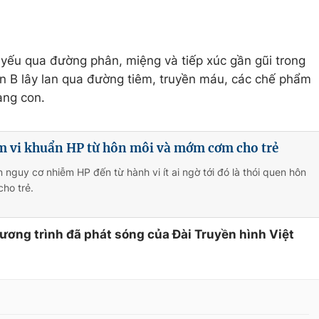
yếu qua đường phân, miệng và tiếp xúc gần gũi trong
n B lây lan qua đường tiêm, truyền máu, các chế phẩm
ang con.
m vi khuẩn HP từ hôn môi và mớm cơm cho trẻ
 nguy cơ nhiễm HP đến từ hành vi ít ai ngờ tới đó là thói quen hôn
ho trẻ.
hương trình đã phát sóng của Đài Truyền hình Việt