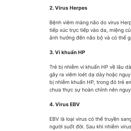
2. Virus Herpes
Bệnh viêm màng não do virus Herp
tiếp xúc trực tiếp vào da, miệng c
ảnh hưởng đến não bộ và có thể g
3. Vi khuẩn HP
Trẻ bị nhiễm vi khuẩn HP về lâu dà
gây ra viêm loét dạ dày hoặc nguy
bị nhiễm khuẩn HP, trong đó trẻ e
chưa thực sự hoàn chỉnh nên nguy
4. Virus EBV
EBV là loại virus có thể truyền san
người suốt đời. Sau khi nhiễm viru