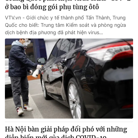
ở bao bì đóng gói phụ tùng ôtô
VTV.vn - Giới chức y tế thành phố Tấn Thành, Trung
Quốc cho biết: Trung tâm Kiểm soát và phòng ngừa
dịch bệnh địa phương đã phát hiện virus...
Hà Nội bàn giải pháp đối phó với những
diễn biến mới của dịch COVID-19