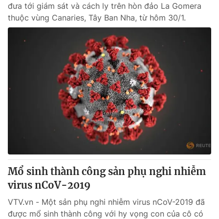
đưa tới giám sát và cách ly trên hòn đảo La Gomera
thuộc vùng Canaries, Tây Ban Nha, từ hôm 30/1.
Mổ sinh thành công sản phụ nghi nhiễm
virus nCoV-2019
VTV.vn - Một sản phụ nghi nhiễm virus nCoV-2019 đã
được mổ sinh thành công với hy vọng con của cô có