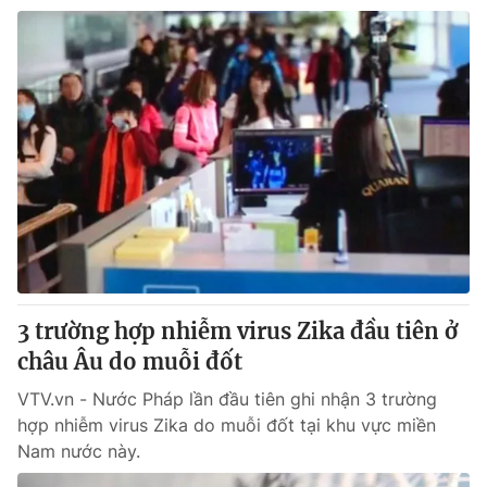
3 trường hợp nhiễm virus Zika đầu tiên ở
châu Âu do muỗi đốt
VTV.vn - Nước Pháp lần đầu tiên ghi nhận 3 trường
hợp nhiễm virus Zika do muỗi đốt tại khu vực miền
Nam nước này.