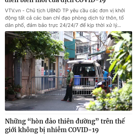
VTV.vn - Chủ tịch UBND TP yêu cầu các đơn vị khởi
động tất cả các ban chỉ đạo phòng dịch từ thôn, tổ
dân phố, đảm bảo trực 24/24/7 để kịp thời xử lý...
Những “hòn đảo thiên đường” trên thế
giới không bị nhiễm COVID-19