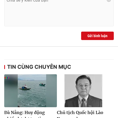
Gửi bình luận
TIN CÙNG CHUYÊN MỤC
Đà Nẵng: Huy động
Chủ tịch Quốc hội Lào