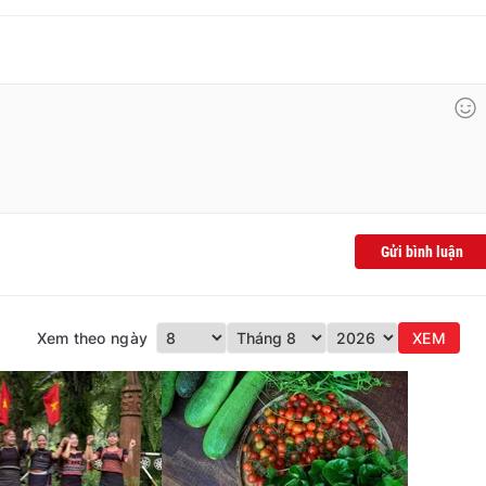
Gửi bình luận
Xem theo ngày
XEM