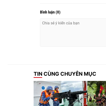
Bình luận
(
0
)
TIN CÙNG CHUYÊN MỤC