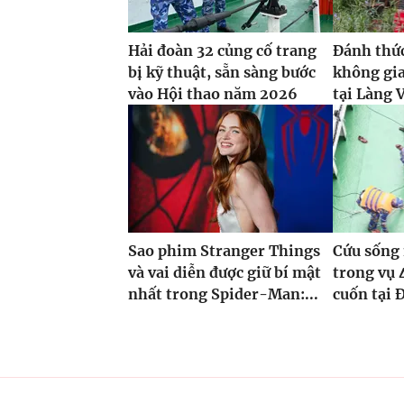
Hải đoàn 32 củng cố trang
Đánh thức
bị kỹ thuật, sẵn sàng bước
không gi
vào Hội thao năm 2026
tại Làng V
Sao phim Stranger Things
Cứu sống 
và vai diễn được giữ bí mật
trong vụ 
nhất trong Spider-Man:...
cuốn tại 