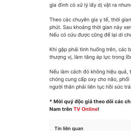
gia đình có xử lý lấy dị vật ra nh
Theo các chuyên gia y tế, thời gian
phút. Sau khoảng thời gian này x
Nếu có cứu được cũng để lại di ch
Khi gặp phải tình huống trên, các
thượng vị, làm tăng áp lực trong lồ
Nếu làm cách đó không hiệu quả, t
chóng cung cấp oxy cho não, phổi 
người thân phải liên tục hồi sức tr
* Mời quý độc giả theo dõi các c
Nam trên
TV Online
!
Tin liên quan