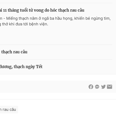
ai 11 tháng tuổi tử vong do hóc thạch rau câu
n - Miếng thạch nằm ở ngã ba hầu họng, khiến bé ngừng tim,
 thở khi đưa tới bệnh viện.
c thạch rau câu
 dương, thạch ngày Tết
h rau câu