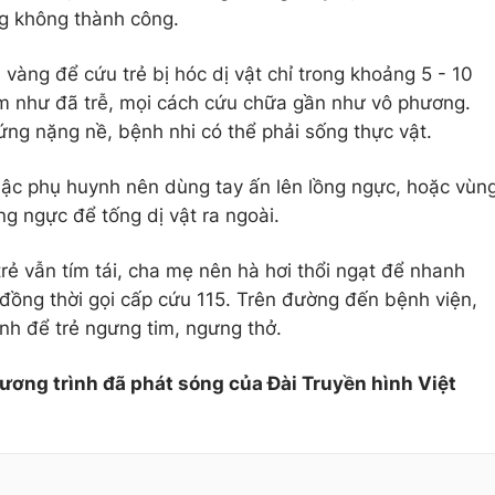
ưng không thành công.
 vàng để cứu trẻ bị hóc dị vật chỉ trong khoảng 5 - 10
em như đã trễ, mọi cách cứu chữa gần như vô phương.
ứng nặng nề, bệnh nhi có thể phải sống thực vật.
 bậc phụ huynh nên dùng tay ấn lên lồng ngực, hoặc vùn
ng ngực để tống dị vật ra ngoài.
rẻ vẫn tím tái, cha mẹ nên hà hơi thổi ngạt để nhanh
đồng thời gọi cấp cứu 115. Trên đường đến bệnh viện,
ánh để trẻ ngưng tim, ngưng thở.
hương trình đã phát sóng của Đài Truyền hình Việt