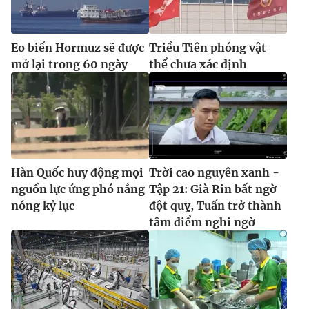
Eo biển Hormuz sẽ được
Triều Tiên phóng vật
mở lại trong 60 ngày
thể chưa xác định
Hàn Quốc huy động mọi
Trời cao nguyên xanh -
nguồn lực ứng phó nắng
Tập 21: Già Rin bất ngờ
nóng kỷ lục
đột quỵ, Tuấn trở thành
tâm điểm nghi ngờ