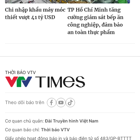
Chi nhập khẩu máy móc
TP Hồ Chí Minh tăng
thiết vượt 41 tỷ USD
cường giám sát bếp ăn
công nghiệp, đảm bảo
an toàn thực phẩm
THỜI BÁO VTV
Theo dõi báo trên
Cơ quan chủ quản:
Đài Truyền hình Việt Nam
Cơ quan báo chí:
Thời báo VTV
Giấy phép hoạt động báo in và báo điện tử số 483/GP-BTTTT