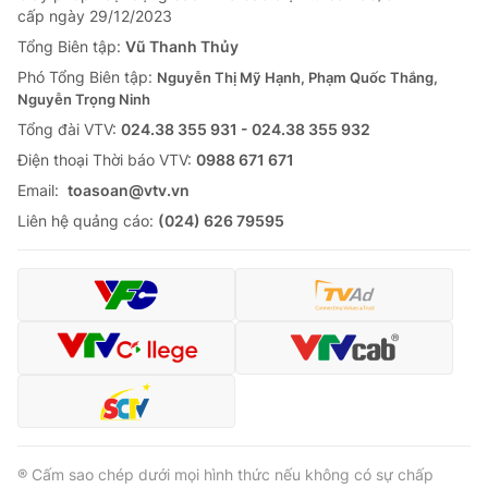
cấp ngày 29/12/2023
Tổng Biên tập:
Vũ Thanh Thủy
Phó Tổng Biên tập:
Nguyễn Thị Mỹ Hạnh, Phạm Quốc Thắng,
Nguyễn Trọng Ninh
Tổng đài VTV:
024.38 355 931 - 024.38 355 932
Ðiện thoại Thời báo VTV:
0988 671 671
Email:
toasoan@vtv.vn
Liên hệ quảng cáo:
(024) 626 79595
® Cấm sao chép dưới mọi hình thức nếu không có sự chấp