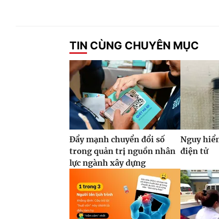
TIN CÙNG CHUYÊN MỤC
Đẩy mạnh chuyển đổi số
Nguy hiểm
trong quản trị nguồn nhân
điện tử
lực ngành xây dựng