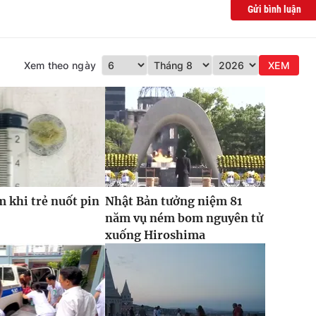
Gửi bình luận
Xem theo ngày
XEM
 khi trẻ nuốt pin
Nhật Bản tưởng niệm 81
năm vụ ném bom nguyên tử
xuống Hiroshima