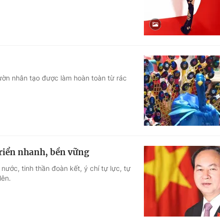
ờn nhân tạo được làm hoàn toàn từ rác
triển nhanh, bền vững
ớc, tinh thần đoàn kết, ý chí tự lực, tự
lên.