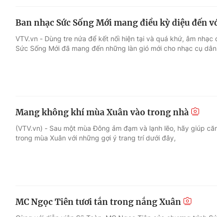
Ban nhạc Sức Sống Mới mang điều kỳ diệu đến vớ
VTV.vn - Dùng tre nứa để kết nối hiện tại và quá khứ, âm nhạc
Sức Sống Mới đã mang đến những làn gió mới cho nhạc cụ dân
Mang không khí mùa Xuân vào trong nhà
(VTV.vn) - Sau một mùa Đông ảm đạm và lạnh lẽo, hãy giúp că
trong mùa Xuân với những gợi ý trang trí dưới đây,
MC Ngọc Tiên tươi tắn trong nắng Xuân