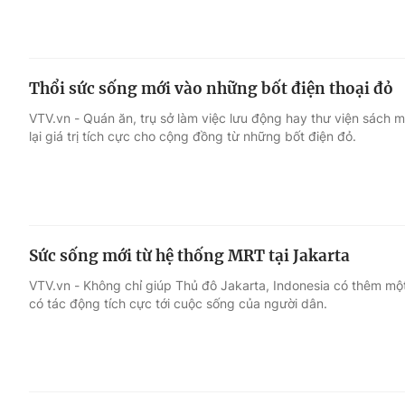
Thổi sức sống mới vào những bốt điện thoại đỏ
VTV.vn - Quán ăn, trụ sở làm việc lưu động hay thư viện sách m
lại giá trị tích cực cho cộng đồng từ những bốt điện đỏ.
Sức sống mới từ hệ thống MRT tại Jakarta
VTV.vn - Không chỉ giúp Thủ đô Jakarta, Indonesia có thêm một
có tác động tích cực tới cuộc sống của người dân.