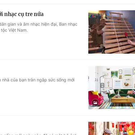
i nhạc cụ tre nứa
 dân gian và âm nhạc hiện đại, Ban nhạc
 tộc Việt Nam.
n nhà của bạn tràn ngập sức sống mới