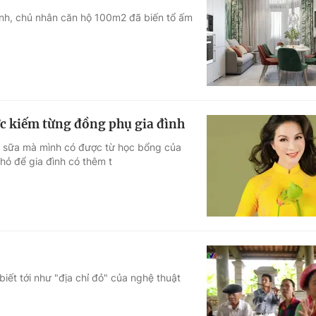
anh, chủ nhân căn hộ 100m2 đã biến tổ ấm
 kiếm từng đồng phụ gia đình
g sữa mà mình có được từ học bổng của
hỏ để gia đình có thêm t
ết tới như "địa chỉ đỏ" của nghệ thuật