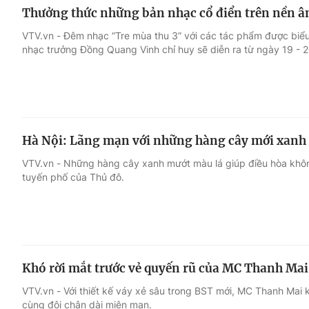
Thưởng thức những bản nhạc cổ điển trên nền â
VTV.vn - Đêm nhạc “Tre mùa thu 3” với các tác phẩm được biểu
nhạc trưởng Đồng Quang Vinh chỉ huy sẽ diễn ra từ ngày 19 - 2
Hà Nội: Lãng mạn với những hàng cây mới xanh
VTV.vn - Những hàng cây xanh mướt màu lá giúp điều hòa khôn
tuyến phố của Thủ đô.
Khó rời mắt trước vẻ quyến rũ của MC Thanh Mai 
VTV.vn - Với thiết kế váy xẻ sâu trong BST mới, MC Thanh Mai 
cùng đôi chân dài miên man.