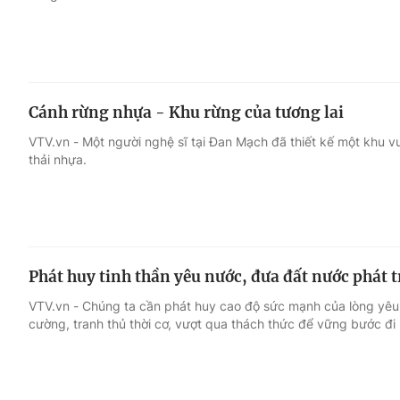
Cánh rừng nhựa - Khu rừng của tương lai
VTV.vn - Một người nghệ sĩ tại Đan Mạch đã thiết kế một khu vư
thải nhựa.
Phát huy tinh thần yêu nước, đưa đất nước phát 
VTV.vn - Chúng ta cần phát huy cao độ sức mạnh của lòng yêu nư
cường, tranh thủ thời cơ, vượt qua thách thức để vững bước đi 