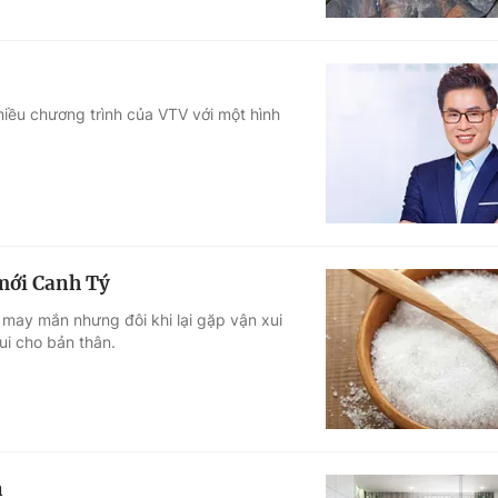
nhiều chương trình của VTV với một hình
mới Canh Tý
may mắn nhưng đôi khi lại gặp vận xui
ui cho bản thân.
n