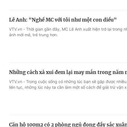
Lê Anh: "Nghề MC với tôi như một con diều"
VTV.vn - Thời gian gần đây, MC Lê Anh xuất hiện trở lại trong 
ảnh mới mẻ, trẻ trung hơn.
Những cách xả xui đem lại may mắn trong năm 
VTV.vn - Trong cuộc sống có những lúc bạn sẽ gặp được nhiều 
liên tục, những lúc này ta cần làm một số cách để giải trừ vận x
Căn hộ 100m2 có 2 phòng ngủ đong đầy sắc xuâ