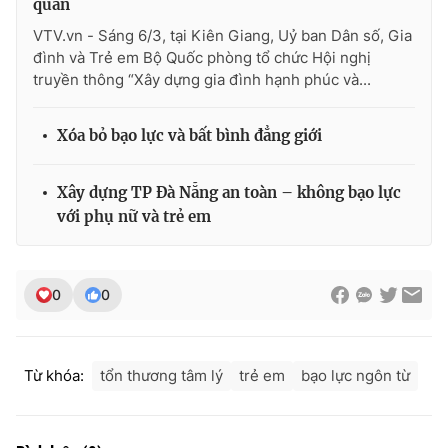
quân
VTV.vn - Sáng 6/3, tại Kiên Giang, Uỷ ban Dân số, Gia
đình và Trẻ em Bộ Quốc phòng tổ chức Hội nghị
truyền thông “Xây dựng gia đình hạnh phúc và...
Xóa bỏ bạo lực và bất bình đẳng giới
Xây dựng TP Đà Nẵng an toàn – không bạo lực
với phụ nữ và trẻ em
0
0
Từ khóa:
tổn thương tâm lý
trẻ em
bạo lực ngôn từ