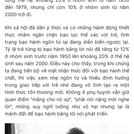
đến 1979, nhưng chỉ còn 10% ở nhóm sinh từ năm
2000 trở đi.
Khi xã hội đã dần ý thức và có những hành động thiết
thực nhằm ngăn chặn bạo lực thể xác với trẻ, tình
trạng bạo hành ngôn từ lại đang diễn biến ngược lại.
Tỷ lệ trẻ từng bị bạo hành bằng lời nói đã tăng từ 12%
ở nhóm sinh trước năm 1950 lên khoảng 20% ở thế hệ
sinh sau năm 2000. Điều này cho thấy, trong khi chúng
ta đang tiến bộ về mặt nhận thức đối với bạo hành thể
chất, thì việc xem nhẹ ngôn từ và thiếu định hướng
trong giao tiếp với trẻ nhỏ đang vô tình tạo ra một
hình thức tổn thương mới. Không ít phụ huynh vẫn giữ
quan điểm "mắng cho nó sợ", "phải nói nặng mới nghe
lời", những suy nghĩ tưởng như vô hại nhưng lại là
mảnh đất để bạo hành bằng lời nói phát triển.