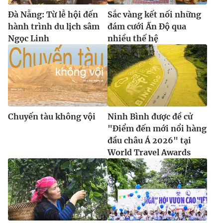
Đà Nẵng: Từ lễ hội đến
Sắc vàng kết nối những
hành trình du lịch sâm
đám cưới Ấn Độ qua
Ngọc Linh
nhiều thế hệ
Chuyến tàu không vội
Ninh Bình được đề cử
"Điểm đến mới nổi hàng
đầu châu Á 2026" tại
World Travel Awards