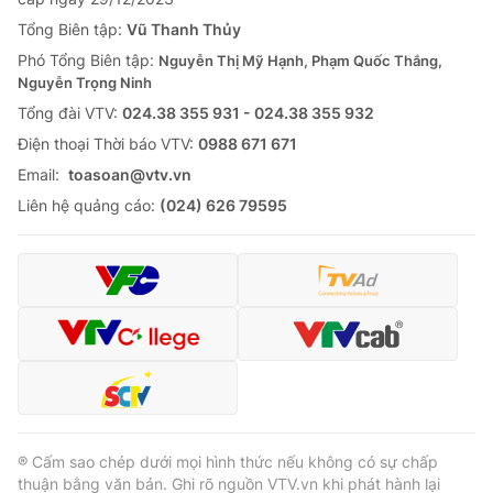
Tổng Biên tập:
Vũ Thanh Thủy
Phó Tổng Biên tập:
Nguyễn Thị Mỹ Hạnh, Phạm Quốc Thắng,
Nguyễn Trọng Ninh
Tổng đài VTV:
024.38 355 931 - 024.38 355 932
Ðiện thoại Thời báo VTV:
0988 671 671
Email:
toasoan@vtv.vn
Liên hệ quảng cáo:
(024) 626 79595
® Cấm sao chép dưới mọi hình thức nếu không có sự chấp
thuận bằng văn bản. Ghi rõ nguồn VTV.vn khi phát hành lại