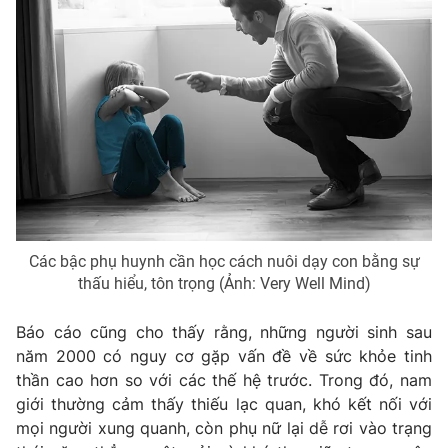
Các bậc phụ huynh cần học cách nuôi dạy con bằng sự
thấu hiểu, tôn trọng (Ảnh: Very Well Mind)
Báo cáo cũng cho thấy rằng, những người sinh sau
năm 2000 có nguy cơ gặp vấn đề về sức khỏe tinh
thần cao hơn so với các thế hệ trước. Trong đó, nam
giới thường cảm thấy thiếu lạc quan, khó kết nối với
mọi người xung quanh, còn phụ nữ lại dễ rơi vào trạng