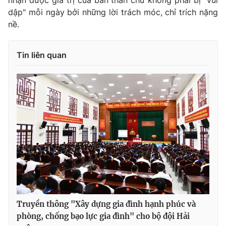
nhận được giá trị của bản thân chứ không phải bị "vùi
dập" mỗi ngày bởi những lời trách móc, chỉ trích nặng
nề.
Tin liên quan
Truyền thông "Xây dựng gia đình hạnh phúc và
phòng, chống bạo lực gia đình" cho bộ đội Hải