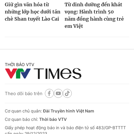
Giữ gìn văn hóa từ
Từ dinh dưỡng đến khát
những lớp học dưới tán
vọng: Hành trình 50
chè Shan tuyết Lào Cai
năm đồng hành cùng trẻ
em Việt
THỜI BÁO VTV
Theo dõi báo trên
Cơ quan chủ quản:
Đài Truyền hình Việt Nam
Cơ quan báo chí:
Thời báo VTV
Giấy phép hoạt động báo in và báo điện tử số 483/GP-BTTTT
cấp ngày 29/12/2023