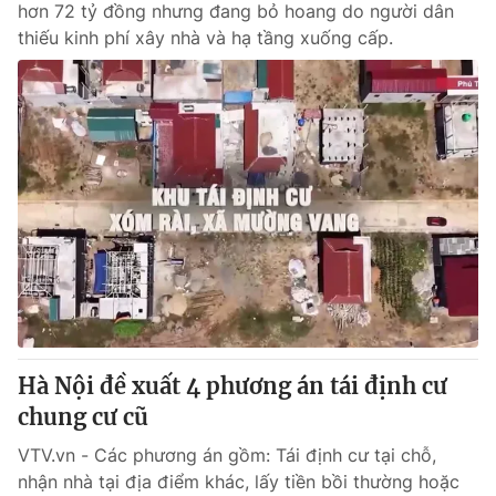
hơn 72 tỷ đồng nhưng đang bỏ hoang do người dân
thiếu kinh phí xây nhà và hạ tầng xuống cấp.
Hà Nội đề xuất 4 phương án tái định cư
chung cư cũ
VTV.vn - Các phương án gồm: Tái định cư tại chỗ,
nhận nhà tại địa điểm khác, lấy tiền bồi thường hoặc