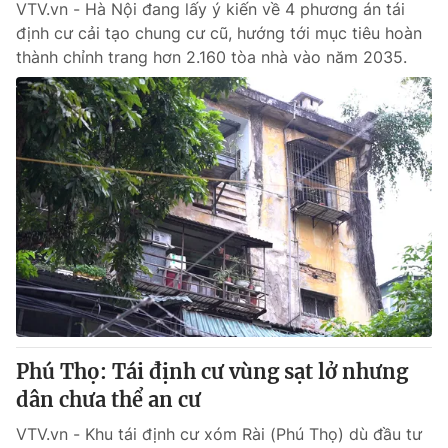
VTV.vn - Hà Nội đang lấy ý kiến về 4 phương án tái
định cư cải tạo chung cư cũ, hướng tới mục tiêu hoàn
thành chỉnh trang hơn 2.160 tòa nhà vào năm 2035.
Phú Thọ: Tái định cư vùng sạt lở nhưng
dân chưa thể an cư
VTV.vn - Khu tái định cư xóm Rài (Phú Thọ) dù đầu tư