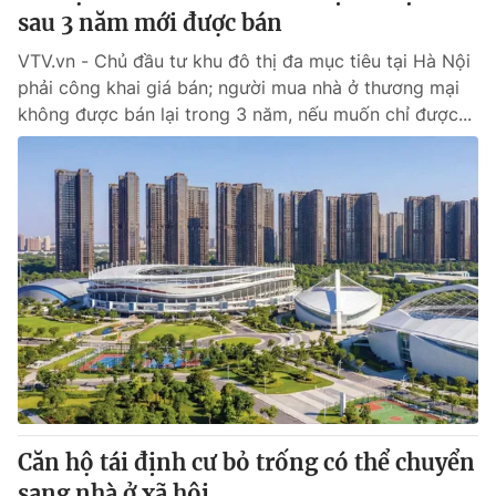
sau 3 năm mới được bán
VTV.vn - Chủ đầu tư khu đô thị đa mục tiêu tại Hà Nội
phải công khai giá bán; người mua nhà ở thương mại
không được bán lại trong 3 năm, nếu muốn chỉ được...
Căn hộ tái định cư bỏ trống có thể chuyển
sang nhà ở xã hội