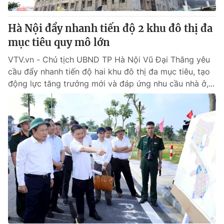
Hà Nội đẩy nhanh tiến độ 2 khu đô thị đa
mục tiêu quy mô lớn
VTV.vn - Chủ tịch UBND TP Hà Nội Vũ Đại Thắng yêu
cầu đẩy nhanh tiến độ hai khu đô thị đa mục tiêu, tạo
động lực tăng trưởng mới và đáp ứng nhu cầu nhà ở,...