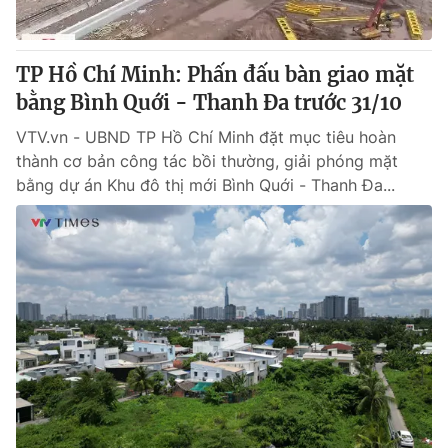
TP Hồ Chí Minh: Phấn đấu bàn giao mặt
bằng Bình Quới - Thanh Đa trước 31/10
VTV.vn - UBND TP Hồ Chí Minh đặt mục tiêu hoàn
thành cơ bản công tác bồi thường, giải phóng mặt
bằng dự án Khu đô thị mới Bình Quới - Thanh Đa...