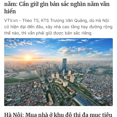
năm: Cần giữ gìn bản sắc nghìn năm văn
hiến
VTV.vn - Theo TS, KTS Trương Văn Quảng, dù Hà Nội
có hiện đại đến đâu, xây nhà cao tầng hay đường rộng
thế nào, thì vẫn phải giữ được bản sắc riêng.
Hà Nội: Mua nhà ở khu đô thị đa mục tiêu