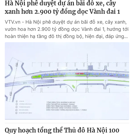
Hà Nội phê duyệt dự án bãi đỗ xe, cây
xanh hơn 2.900 tỷ đồng dọc Vành đai 1
VTV.vn - Hà Nội phê duyệt dự án bãi đỗ xe, cây xanh,
vườn hoa hơn 2.900 tỷ đồng dọc Vành đai 1, hướng tới
hoàn thiện hạ tầng đô thị đồng bộ, hiện đại, đáp ứng...
Quy hoạch tổng thể Thủ đô Hà Nội 100