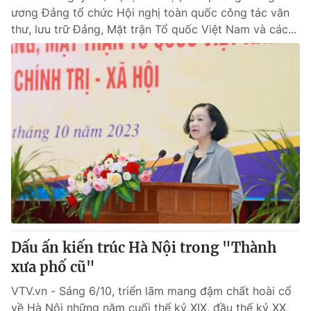
ương Đảng tổ chức Hội nghị toàn quốc công tác văn
thư, lưu trữ Đảng, Mặt trận Tổ quốc Việt Nam và các...
Dấu ấn kiến trúc Hà Nội trong "Thành
xưa phố cũ"
VTV.vn - Sáng 6/10, triển lãm mang đậm chất hoài cổ
về Hà Nội những năm cuối thế kỷ XIX, đầu thế kỷ XX,