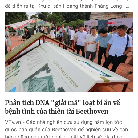
đã diễn ra tại Khu di sản Hoàng thành Thăng Long -...
Phân tích DNA "giải mã" loạt bí ẩn về
bệnh tình của thiên tài Beethoven
VTV.vn - Các nhà nghiên cứu sử dụng năm lọn tóc
được bảo quản của Beethoven để nghiên cứu về căn
bệnh cũng như một chút bí mật về lịch sử gia đình...