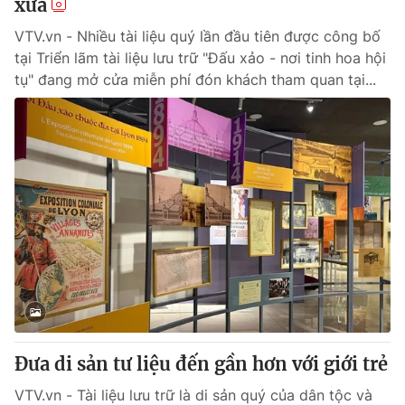
xưa
VTV.vn - Nhiều tài liệu quý lần đầu tiên được công bố
tại Triển lãm tài liệu lưu trữ "Đấu xảo - nơi tinh hoa hội
tụ" đang mở cửa miễn phí đón khách tham quan tại...
Đưa di sản tư liệu đến gần hơn với giới trẻ
VTV.vn - Tài liệu lưu trữ là di sản quý của dân tộc và