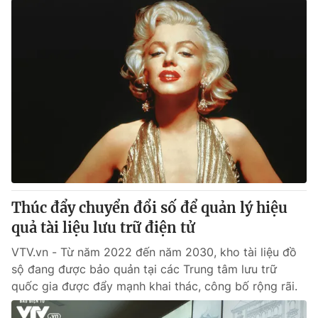
Thúc đẩy chuyển đổi số để quản lý hiệu
quả tài liệu lưu trữ điện tử
VTV.vn - Từ năm 2022 đến năm 2030, kho tài liệu đồ
sộ đang được bảo quản tại các Trung tâm lưu trữ
quốc gia được đẩy mạnh khai thác, công bố rộng rãi.