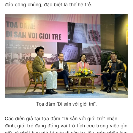
đảo công chúng, đặc biệt là thế hệ trẻ.
Tọa đàm "Di sản với giới trẻ".
Các diễn giả tại tọa đàm "Di sản với giới trẻ" nhận
định, giới trẻ đang đóng vai trò tích cực trong việc gìn
giữ và phát huy giá trị của di sản tư liệu, góp phần làm