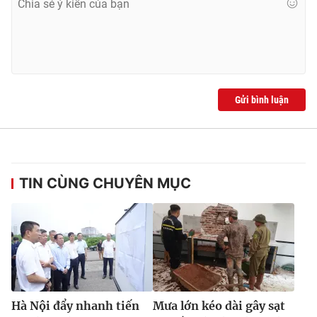
Gửi bình luận
TIN CÙNG CHUYÊN MỤC
Hà Nội đẩy nhanh tiến
Mưa lớn kéo dài gây sạt