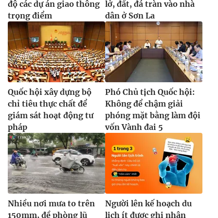
độ các dự án giao thông
lở, đất, đá tràn vào nhà
trọng điểm
dân ở Sơn La
Quốc hội xây dựng bộ
Phó Chủ tịch Quốc hội:
chỉ tiêu thực chất để
Không để chậm giải
giám sát hoạt động tư
phóng mặt bằng làm đội
pháp
vốn Vành đai 5
Nhiều nơi mưa to trên
Người lên kế hoạch du
150mm, đề phòng lũ
lịch ít được ghi nhận