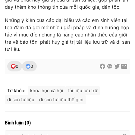
dày thêm kho thông tin của mỗi quốc gia, dân tộc.
Những ý kiến của các đại biểu và các em sinh viên tại
tọa đàm đã gợi mở nhiều giải pháp và định hướng hợp
tác vì mục đích chung là nâng cao nhận thức của giới
trẻ về bảo tồn, phát huy giá trị tài liệu lưu trữ và di sản
tư liệu.
0
0
Từ khóa:
khoa học xã hội
tài liệu lưu trữ
di sản tư liệu
di sản tư liệu thế giới
Bình luận
(
0
)