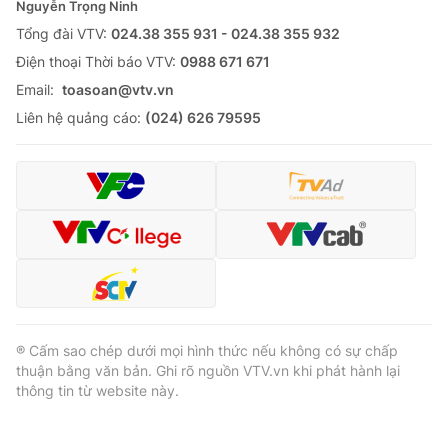
Nguyễn Trọng Ninh
Tổng đài VTV:
024.38 355 931 - 024.38 355 932
Ðiện thoại Thời báo VTV:
0988 671 671
Email:
toasoan@vtv.vn
Liên hệ quảng cáo:
(024) 626 79595
® Cấm sao chép dưới mọi hình thức nếu không có sự chấp
thuận bằng văn bản. Ghi rõ nguồn VTV.vn khi phát hành lại
thông tin từ website này.