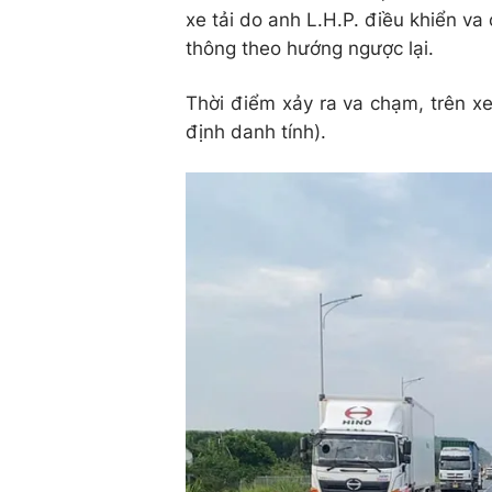
xe tải do anh L.H.P. điều khiển v
thông theo hướng ngược lại.
Thời điểm xảy ra va chạm, trên xe
định danh tính).