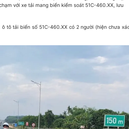
a chạm với xe tải mang biển kiểm soát 51C-460.XX, lưu
 ô tô tải biển số 51C-460.XX có 2 người (hiện chưa xá