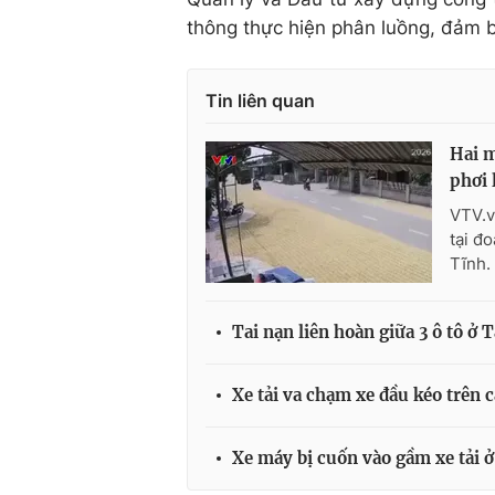
thông thực hiện phân luồng, đảm b
Tin liên quan
Hai m
phơi 
VTV.v
tại đ
Tĩnh.
Tai nạn liên hoàn giữa 3 ô tô ở T
Xe tải va chạm xe đầu kéo trên 
Xe máy bị cuốn vào gầm xe tải ở