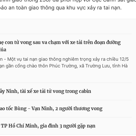
ảo an toàn giao thông qua khu vực xảy ra tai nạn.
ẹ con tử vong sau va chạm với xe tải trên đoạn đường
lúa
n - Một vụ tai nạn giao thông nghiêm trọng xảy ra chiều 12/5
oạn gần cổng chào thôn Phúc Trường, xã Trường Lưu, tỉnh Hà
ây Ninh, tài xế xe tải tử vong trong cabin
cao tốc Bùng - Vạn Ninh, 2 người thương vong
 TP Hồ Chí Minh, gia đình 3 người gặp nạn