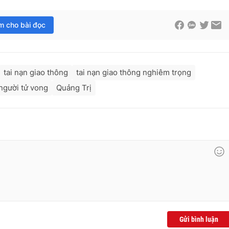
im cho bài đọc
tai nạn giao thông
tai nạn giao thông nghiêm trọng
người tử vong
Quảng Trị
Gửi bình luận