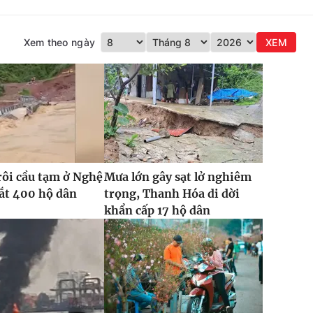
Xem theo ngày
XEM
rôi cầu tạm ở Nghệ
Mưa lớn gây sạt lở nghiêm
cắt 400 hộ dân
trọng, Thanh Hóa di dời
khẩn cấp 17 hộ dân