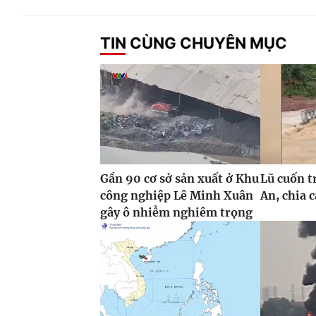
TIN CÙNG CHUYÊN MỤC
Gần 90 cơ sở sản xuất ở Khu
Lũ cuốn t
công nghiệp Lê Minh Xuân
An, chia 
gây ô nhiễm nghiêm trọng