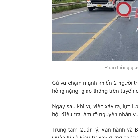
Phân luồng gia
Cú va chạm mạnh khiến 2 người tr
hỏng nặng, giao thông trên tuyến c
Ngay sau khi vụ việc xảy ra, lực l
hộ, điều tra làm rõ nguyên nhân vụ
Trung tâm Quản lý, Vận hành và B
Quản lý và Đầu tư xây dựng công t