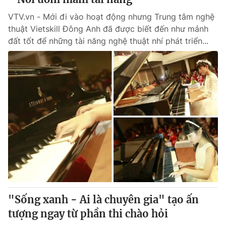
VTV.vn - Mới đi vào hoạt động nhưng Trung tâm nghệ
thuật Vietskill Đông Anh đã được biết đến như mảnh
đất tốt để những tài năng nghệ thuật nhí phát triển...
"Sống xanh - Ai là chuyên gia" tạo ấn
tượng ngay từ phần thi chào hỏi