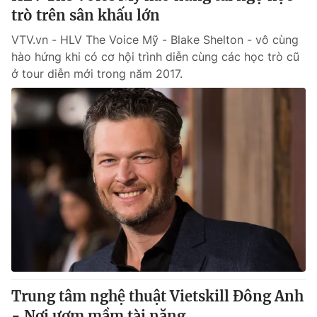
trò trên sân khấu lớn
VTV.vn - HLV The Voice Mỹ - Blake Shelton - vô cùng
hào hứng khi có cơ hội trình diễn cùng các học trò cũ
ở tour diễn mới trong năm 2017.
Trung tâm nghệ thuật Vietskill Đông Anh
- Nơi ươm mầm tài năng