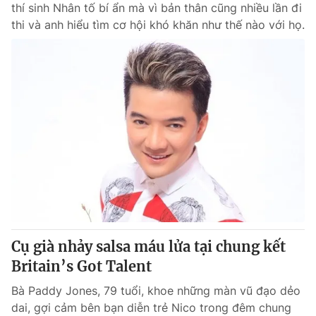
thí sinh Nhân tố bí ẩn mà vì bản thân cũng nhiều lần đi
thi và anh hiểu tìm cơ hội khó khăn như thế nào với họ.
Cụ già nhảy salsa máu lửa tại chung kết
Britain’s Got Talent
Bà Paddy Jones, 79 tuổi, khoe những màn vũ đạo dẻo
dai, gợi cảm bên bạn diễn trẻ Nico trong đêm chung