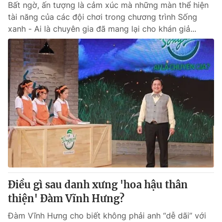
Bất ngờ, ấn tượng là cảm xúc mà những màn thể hiện
tài năng của các đội chơi trong chương trình Sống
xanh - Ai là chuyên gia đã mang lại cho khán giả...
Điều gì sau danh xưng 'hoa hậu thân
thiện' Đàm Vĩnh Hưng?
Đàm Vĩnh Hưng cho biết không phải anh “dễ dãi” với