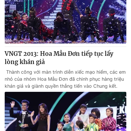
VNGT 2013: Hoa Mẫu Đơn tiếp tục lấy
lòng khán giả
Thành công với màn trình diễn xiếc mạo hiểm, các em
nhỏ của nhóm Hoa Mẫu Đơn đã chinh phục hàng triệu
khán giả và giành quyền thẳng tiến vào Chung kết.