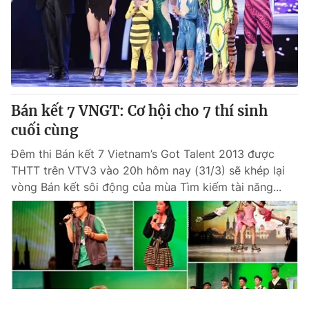
Bán kết 7 VNGT: Cơ hội cho 7 thí sinh
cuối cùng
Đêm thi Bán kết 7 Vietnam’s Got Talent 2013 được
THTT trên VTV3 vào 20h hôm nay (31/3) sẽ khép lại
vòng Bán kết sôi động của mùa Tìm kiếm tài năng...