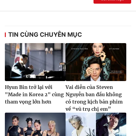
TIN CÙNG CHUYÊN MỤC
Hyun Bin trở lại với
Vai diễn của Steven
"Made in Korea 2" cùng
Nguyễn ban đầu không
tham vọng lớn hơn
có trong kịch bản phim
về “vũ trụ chị em”