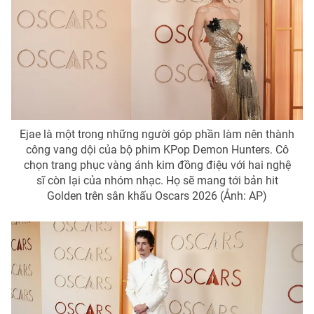
Ejae là một trong những người góp phần làm nên thành
công vang dội của bộ phim KPop Demon Hunters. Cô
chọn trang phục vàng ánh kim đồng điệu với hai nghệ
sĩ còn lại của nhóm nhạc. Họ sẽ mang tới bản hit
Golden trên sân khấu Oscars 2026 (Ảnh: AP)