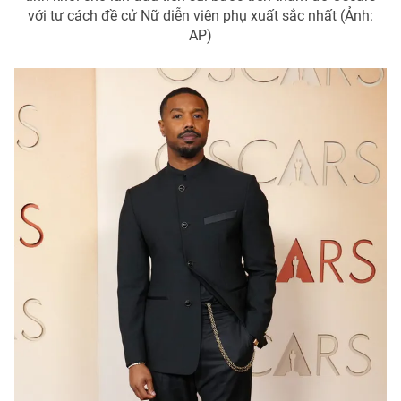
với tư cách đề cử Nữ diễn viên phụ xuất sắc nhất (Ảnh:
AP)