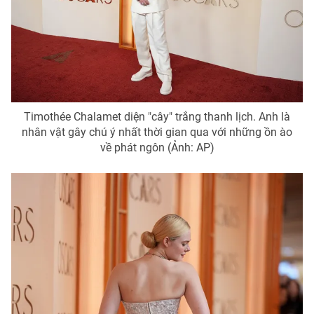
Timothée Chalamet diện "cây" trắng thanh lịch. Anh là
nhân vật gây chú ý nhất thời gian qua với những ồn ào
về phát ngôn (Ảnh: AP)