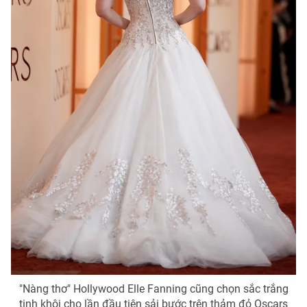
"Nàng thơ" Hollywood Elle Fanning cũng chọn sắc trắng
tinh khôi cho lần đầu tiên sải bước trên thảm đỏ Oscars