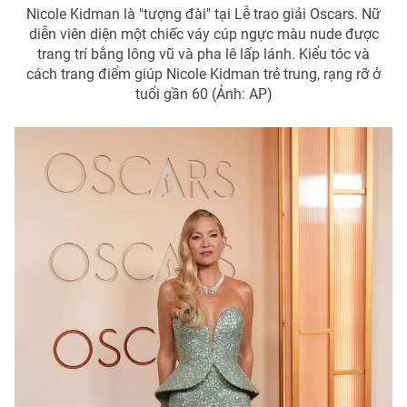
Nicole Kidman là "tượng đài" tại Lễ trao giải Oscars. Nữ
diễn viên diện một chiếc váy cúp ngực màu nude được
trang trí bằng lông vũ và pha lê lấp lánh. Kiểu tóc và
cách trang điểm giúp Nicole Kidman trẻ trung, rạng rỡ ở
tuổi gần 60 (Ảnh: AP)