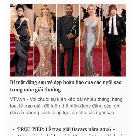
Bí mật đằng sau vẻ đẹp hoàn hảo của các ngôi sao
trong mùa giải thưởng
VTV.vn - Với chuỗi sự kiện kéo dài nhiều tháng, hàng
loạt lễ trao giải, để luôn thể hiện được đẳng cấp, ghi
dấu ấn phong cách là áp lực lớn cho các ngôi sao.
TRỰC TIẾP: Lễ trao giải Oscars năm 2026 -