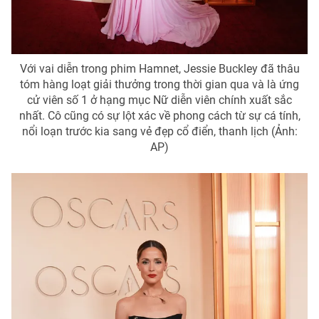
Với vai diễn trong phim Hamnet, Jessie Buckley đã thâu
tóm hàng loạt giải thưởng trong thời gian qua và là ứng
cử viên số 1 ở hạng mục Nữ diễn viên chính xuất sắc
nhất. Cô cũng có sự lột xác về phong cách từ sự cá tính,
nổi loạn trước kia sang vẻ đẹp cổ điển, thanh lịch (Ảnh:
AP)