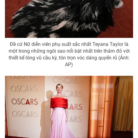
Đề cử Nữ diễn viên phụ xuất sắc nhất Teyana Taylor là
một trong những ngôi sao nổi bật nhất trên thảm đỏ với
thiết kế lông vũ cầu kỳ, tôn trọn vóc dáng quyến rũ (Ảnh:
AP)