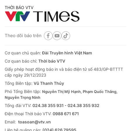
THỜI BÁO VTV
Theo dõi báo trên
Cơ quan chủ quản:
Đài Truyền hình Việt Nam
Cơ quan báo chí:
Thời báo VTV
Giấy phép hoạt động báo in và báo điện tử số 483/GP-BTTTT
cấp ngày 29/12/2023
Tổng Biên tập:
Vũ Thanh Thủy
Phó Tổng Biên tập:
Nguyễn Thị Mỹ Hạnh, Phạm Quốc Thắng,
Nguyễn Trọng Ninh
Tổng đài VTV:
024.38 355 931 - 024.38 355 932
Ðiện thoại Thời báo VTV:
0988 671 671
Email:
toasoan@vtv.vn
Liên hệ quảng cáo:
(024) 626 79595