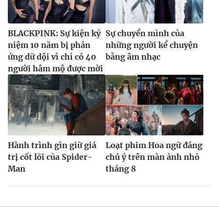
BLACKPINK: Sự kiện kỷ
Sự chuyển mình của
niệm 10 năm bị phản
những người kể chuyện
ứng dữ dội vì chỉ có 40
bằng âm nhạc
người hâm mộ được mời
Hành trình gìn giữ giá
Loạt phim Hoa ngữ đáng
trị cốt lõi của Spider-
chú ý trên màn ảnh nhỏ
Man
tháng 8