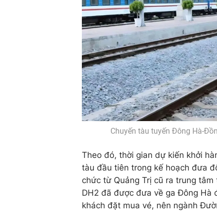
Chuyến tàu tuyến Đông Hà-Đồng
Theo đó, thời gian dự kiến khởi h
tàu đầu tiên trong kế hoạch đưa 
chức từ Quảng Trị cũ ra trung tâm 
DH2 đã được đưa về ga Đông Hà đ
khách đặt mua vé, nên ngành Đườn