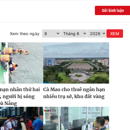
Gửi bình luận
Xem theo ngày
XEM
nạn nhân thứ hai
Cà Mau cho thuê ngắn hạn
4 người bị sóng
nhiều trụ sở, khu đất vàng
Đà Nẵng