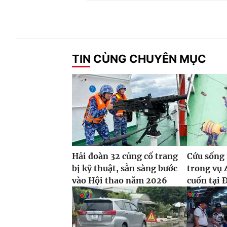
TIN CÙNG CHUYÊN MỤC
Hải đoàn 32 củng cố trang
Cứu sống 
bị kỹ thuật, sẵn sàng bước
trong vụ 
vào Hội thao năm 2026
cuốn tại 