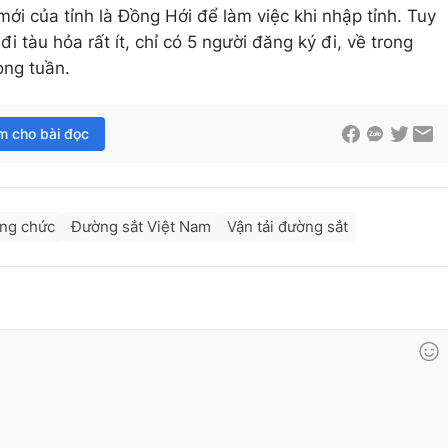
ới của tỉnh là Đồng Hới để làm việc khi nhập tỉnh. Tuy
i tàu hỏa rất ít, chỉ có 5 người đăng ký đi, về trong
ong tuần.
im cho bài đọc
ông chức
Đường sắt Việt Nam
Vận tải đường sắt