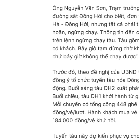
Ông Nguyễn Văn Sơn, Trạm trưởng 
đường sắt Đồng Hới cho biết, đơn 
Hà - Đồng Hới, nhưng tất cả phải 
hoãn, ngừng chạy. Thông tin đến c
trên lệnh ngừng chạy tàu. Tàu gồ
có khách. Bây giờ tạm dừng chờ kh
chứ bây giờ không thể chạy được”
Trước đó, theo đề nghị của UBND 
đồng ý tổ chức tuyến tàu hỏa Đông
động. Buổi sáng tàu DH2 xuất phá
Buổi chiều, tàu DH1 khởi hành từ 
Mỗi chuyến có tổng cộng 448 ghế 
đồng/vé/lượt. Hành khách mua vé 
184.000 đồng/vé khứ hồi.
Tuyến tàu này dự kiến phục vụ cho