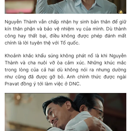
Nguyễn Thành vẫn chấp nhận hy sinh bản thân để giữ
kín thân phận và bảo vệ nhiệm vụ của mình. Dù thành
công hay thất bại, điều không được phép đánh mất
chính là lời tuyên thệ với Tổ quốc.
Khoảnh khắc khẩu súng không phát nổ là khi Nguyễn
Thành và cha nuôi vỡ òa cảm xúc. Những khúc mắc
trong lòng của cả hai dù không nói ra nhưng dường
như cũng đã được gỡ bỏ. Anh chính thức được ngài
Pravat đồng ý tới làm việc ở DNC.