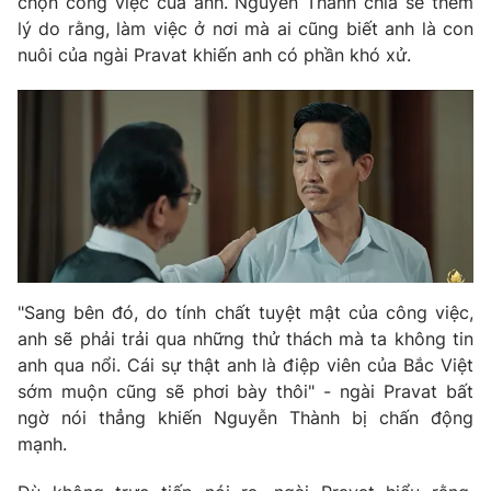
chọn công việc của anh. Nguyễn Thành chia sẻ thêm
lý do rằng, làm việc ở nơi mà ai cũng biết anh là con
nuôi của ngài Pravat khiến anh có phần khó xử.
"Sang bên đó, do tính chất tuyệt mật của công việc,
anh sẽ phải trải qua những thử thách mà ta không tin
anh qua nổi. Cái sự thật anh là điệp viên của Bắc Việt
sớm muộn cũng sẽ phơi bày thôi" - ngài Pravat bất
ngờ nói thẳng khiến Nguyễn Thành bị chấn động
mạnh.