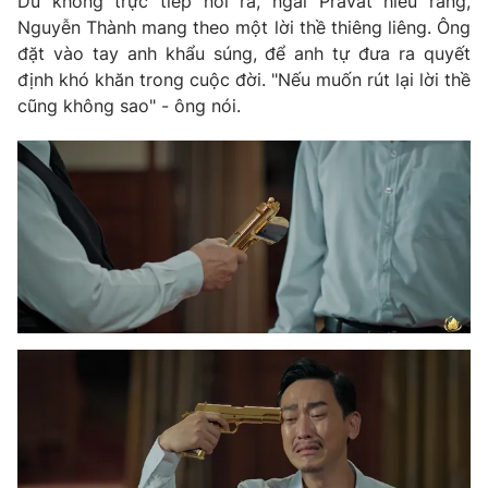
Dù không trực tiếp nói ra, ngài Pravat hiểu rằng,
Nguyễn Thành mang theo một lời thề thiêng liêng. Ông
đặt vào tay anh khẩu súng, để anh tự đưa ra quyết
định khó khăn trong cuộc đời. "Nếu muốn rút lại lời thề
cũng không sao" - ông nói.