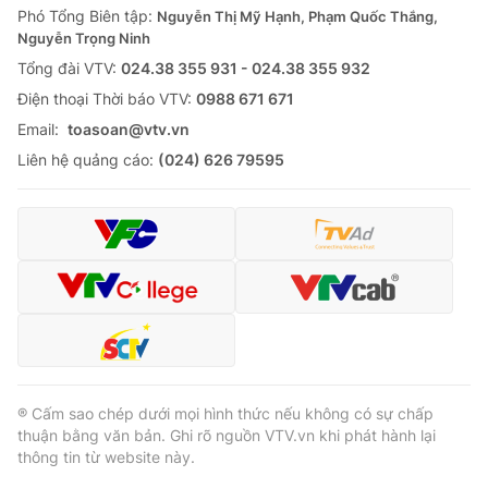
Phó Tổng Biên tập:
Nguyễn Thị Mỹ Hạnh, Phạm Quốc Thắng,
Nguyễn Trọng Ninh
Tổng đài VTV:
024.38 355 931 - 024.38 355 932
Ðiện thoại Thời báo VTV:
0988 671 671
Email:
toasoan@vtv.vn
Liên hệ quảng cáo:
(024) 626 79595
® Cấm sao chép dưới mọi hình thức nếu không có sự chấp
thuận bằng văn bản. Ghi rõ nguồn VTV.vn khi phát hành lại
thông tin từ website này.