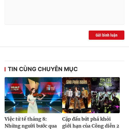
Gửi bình luận
TIN CÙNG CHUYÊN MỤC
Việc tử tế tháng 8:
Cặp đấu bứt phá khỏi
Những người bước qua
giới hạn của Công diễn 2