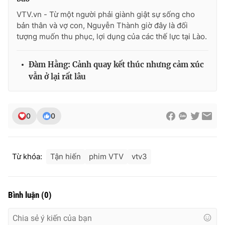
VTV.vn - Từ một người phải giành giật sự sống cho
bản thân và vợ con, Nguyễn Thành giờ đây là đối
tượng muốn thu phục, lợi dụng của các thế lực tại Lào.
Đàm Hằng: Cảnh quay kết thúc nhưng cảm xúc
vẫn ở lại rất lâu
0
0
Từ khóa:
Tận hiến
phim VTV
vtv3
Bình luận
(
0
)