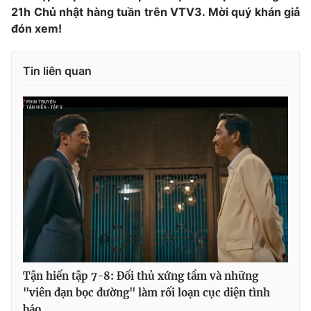
21h Chủ nhật hàng tuần trên VTV3. Mời quý khán giả
đón xem!
Tin liên quan
Tận hiến tập 7-8: Đối thủ xứng tầm và những
"viên đạn bọc đường" làm rối loạn cục diện tình
báo