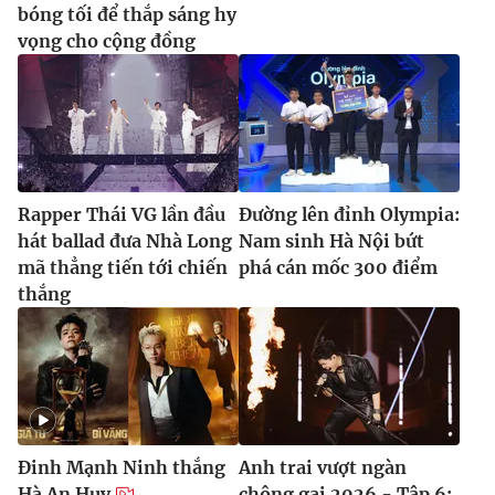
bóng tối để thắp sáng hy
vọng cho cộng đồng
Rapper Thái VG lần đầu
Đường lên đỉnh Olympia:
hát ballad đưa Nhà Long
Nam sinh Hà Nội bứt
mã thẳng tiến tới chiến
phá cán mốc 300 điểm
thắng
Đinh Mạnh Ninh thắng
Anh trai vượt ngàn
Hà An Huy
chông gai 2026 - Tập 6: