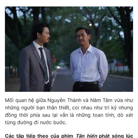
Mối quan hệ giữa Nguyễn Thành và Năm Tâm vừa như
những người bạn thân thiết, coi nhau như tri kỷ nhưng
đồng thời phía sau lại vẫn là những toan tính, dò xét
từng đường đi nước bước.
Các tập tiếp theo của phim
Tận hiến
phát sóng lúc