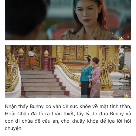
Photo
Infographic
Video
Shorts video
VTV Money
VTV Thể thao
VTV Sức khoẻ
Bất động sản
Thị trường 24h
Tấm lòng Việt
VTV4
Vươn mình bằng AI
Nhận thấy Bunny có vấn đề sức khỏe về mặt tinh thần,
Hoài Châu đã tỏ ra thân thiết, lấy lý do đưa Bunny và
VTV9
VTV8
con đi chùa để cầu an, cho khuây khỏa để lựa lời hỏi
chuyện.
Liên hệ tòa soạn
English