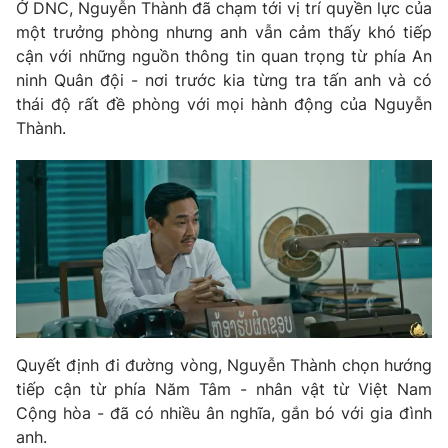
Ở DNC, Nguyễn Thành đã chạm tới vị trí quyền lực của
một trưởng phòng nhưng anh vẫn cảm thấy khó tiếp
cận với những nguồn thông tin quan trọng từ phía An
ninh Quân đội - nơi trước kia từng tra tấn anh và có
thái độ rất đề phòng với mọi hành động của Nguyễn
Thành.
Quyết định đi đường vòng, Nguyễn Thành chọn hướng
tiếp cận từ phía Năm Tâm - nhân vật từ Việt Nam
Cộng hòa - đã có nhiều ân nghĩa, gắn bó với gia đình
anh.