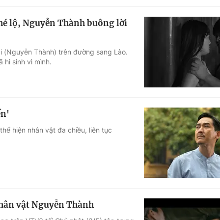
 hé lộ, Nguyễn Thành buông lời
Lai (Nguyễn Thành) trên đường sang Lào.
hi sinh vì mình.
ến'
thể hiện nhân vật đa chiều, liên tục
nhân vật Nguyễn Thành