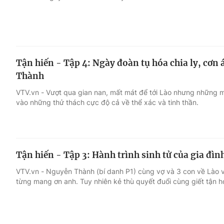
Tận hiến - Tập 4: Ngày đoàn tụ hóa chia ly, cơ
Thành
VTV.vn - Vượt qua gian nan, mất mát để tới Lào nhưng những 
vào những thử thách cực độ cả về thể xác và tinh thần.
Tận hiến - Tập 3: Hành trình sinh tử của gia đ
VTV.vn - Nguyễn Thành (bí danh P1) cùng vợ và 3 con về Lào v
từng mang ơn anh. Tuy nhiên kẻ thù quyết đuổi cùng giết tận h