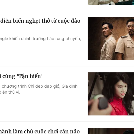
 diễn biến nghẹt thở từ cuộc đảo
ngle khiến chính trường Lào rung chuyển,
i cùng 'Tận hiến'
chương trình Chị đẹp đạp gió, Gia đình
ễn thú vị.
hành làm chủ cuộc chơi cân não