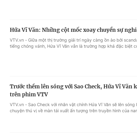
Hứa Vĩ Văn: Những cột mốc xoay chuyển sự ngh
VTV.vn - Giữa một thị trường giải trí ngày càng ồn ào bởi sca
tiếng chóng vánh, Hứa Vĩ Văn vẫn là trường hợp khá đặc biệt c
Trước thềm lên sóng với Sao Check, Hứa Vĩ Văn 
trên phim VTV
VTV.vn - Sao Check với nhân vật chính Hứa Vĩ Văn sẽ lên sóng
chuyện thú vị về màn tái xuất ấn tượng trên truyền hình của na