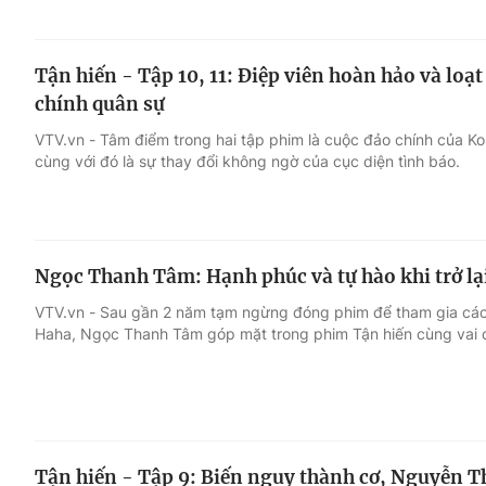
Tận hiến - Tập 10, 11: Điệp viên hoàn hảo và loạt
chính quân sự
VTV.vn - Tâm điểm trong hai tập phim là cuộc đảo chính của Ko
cùng với đó là sự thay đổi không ngờ của cục diện tình báo.
Ngọc Thanh Tâm: Hạnh phúc và tự hào khi trở lạ
VTV.vn - Sau gần 2 năm tạm ngừng đóng phim để tham gia các 
Haha, Ngọc Thanh Tâm góp mặt trong phim Tận hiến cùng vai di
Tận hiến - Tập 9: Biến nguy thành cơ, Nguyễn T