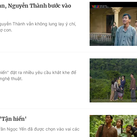
gian, Nguyễn Thành bước vào
Nguyễn Thành vẫn không lung lay ý chí,
vợ con.
hiến" đặt ra nhiều yêu cầu khắt khe để
nghệ thuật.
 'Tận hiến'
 Trần Ngọc Yến đã được chọn vào vai các