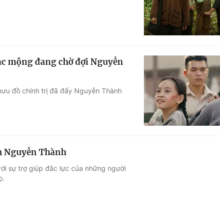
n ác mộng đang chờ đợi Nguyễn
mưu đồ chính trị đã đẩy Nguyễn Thành
ình Nguyễn Thành
ới sự trợ giúp đắc lực của những người
ọ.