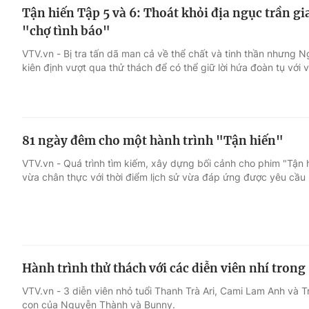
Tận hiến Tập 5 và 6: Thoát khỏi địa ngục trần 
"chợ tình báo"
VTV.vn - Bị tra tấn dã man cả về thể chất và tinh thần nhưng 
kiên định vượt qua thử thách để có thể giữ lời hứa đoàn tụ với 
81 ngày đêm cho một hành trình "Tận hiến"
VTV.vn - Quá trình tìm kiếm, xây dựng bối cảnh cho phim "Tận 
vừa chân thực với thời điểm lịch sử vừa đáp ứng được yêu cầu 
Hành trình thử thách với các diễn viên nhí trong
VTV.vn - 3 diễn viên nhỏ tuổi Thanh Trà Ari, Cami Lam Anh và
con của Nguyễn Thành và Bunny.