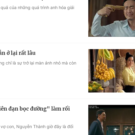
 quả của những quá trình anh hóa giải
 ở lại rất lâu
g chỉ là sự trở lại màn ảnh nhỏ mà còn
iên đạn bọc đường" làm rối
 vợ con, Nguyễn Thành giờ đây là đối