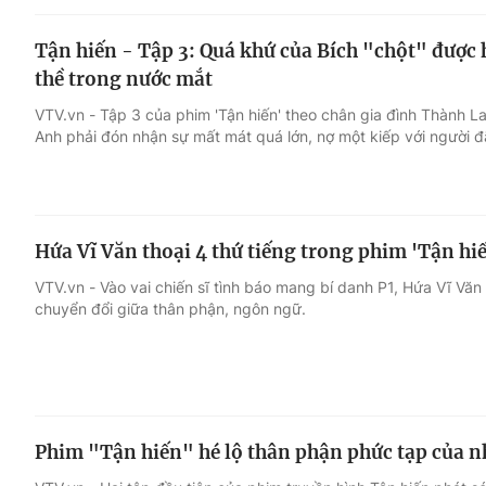
Tận hiến - Tập 3: Quá khứ của Bích "chột" được
thề trong nước mắt
VTV.vn - Tập 3 của phim 'Tận hiến' theo chân gia đình Thành 
Anh phải đón nhận sự mất mát quá lớn, nợ một kiếp với người đã 
Hứa Vĩ Văn thoại 4 thứ tiếng trong phim 'Tận hi
VTV.vn - Vào vai chiến sĩ tình báo mang bí danh P1, Hứa Vĩ Văn 
chuyển đổi giữa thân phận, ngôn ngữ.
Phim "Tận hiến" hé lộ thân phận phức tạp của 