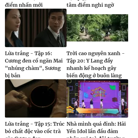
điểm nhấn mới
tâm điểm nghi ngờ
Lửa trắng - Tập 16:
Trời cao nguyên xanh -
Cương đen cố ngăn Mai
Tập 20: Y Lang đẩy
"nhúng chàm", Sương
nhanh kế hoạch gây
bị bắn
biến động ở buôn làng
Lửa trắng - Tập 15: Trúc
Nhà mình quá đỉnh: Hải
bỏ chất độc vào cốc trà
Yến Idol lần đầu đảm