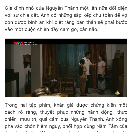
Gia đình nhỏ của Nguyễn Thành một lần nữa đối diện
với sự chia cắt. Anh có những sắp xếp chu toàn để vợ
con được bình an khi biết rằng bản thân sẽ phải bước
vào một cuộc chiến đầy cam go, cân não.
Trong hai tập phim, khán giả được chứng kiến một
cách rõ ràng, thuyết phục những hành động "thực
chiến" mưu trí, quả cảm của Nguyễn Thành. Anh xông
pha vào chốn hiểm nguy, phối hợp cùng Năm Tâm của