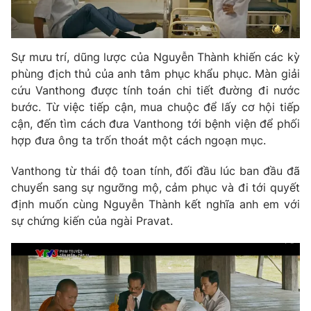
Sự mưu trí, dũng lược của Nguyễn Thành khiến các kỳ
phùng địch thủ của anh tâm phục khẩu phục. Màn giải
cứu Vanthong được tính toán chi tiết đường đi nước
bước. Từ việc tiếp cận, mua chuộc để lấy cơ hội tiếp
cận, đến tìm cách đưa Vanthong tới bệnh viện để phối
hợp đưa ông ta trốn thoát một cách ngoạn mục.
Vanthong từ thái độ toan tính, đối đầu lúc ban đầu đã
chuyển sang sự ngưỡng mộ, cảm phục và đi tới quyết
định muốn cùng Nguyễn Thành kết nghĩa anh em với
sự chứng kiến của ngài Pravat.