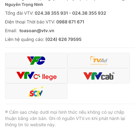
Nguyễn Trọng Ninh
Tổng đài VTV:
024.38 355 931 - 024.38 355 932
Ðiện thoại Thời báo VTV:
0988 671 671
Email:
toasoan@vtv.vn
Liên hệ quảng cáo:
(024) 626 79595
® Cấm sao chép dưới mọi hình thức nếu không có sự chấp
thuận bằng văn bản. Ghi rõ nguồn VTV.vn khi phát hành lại
thông tin từ website này.