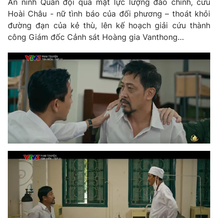
An ninh Quân đội qua mặt lực lượng đảo chính, cứu
Hoài Châu - nữ tình báo của đối phương – thoát khỏi
đường đạn của kẻ thù, lên kế hoạch giải cứu thành
công Giám đốc Cảnh sát Hoàng gia Vanthong…