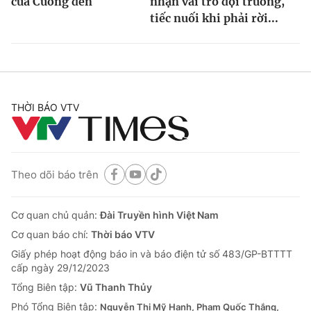
của Cương đen
nhận vai trò đội trưởng,
tiếc nuối khi phải rời...
THỜI BÁO VTV
Theo dõi báo trên
Cơ quan chủ quản:
Đài Truyền hình Việt Nam
Cơ quan báo chí:
Thời báo VTV
Giấy phép hoạt động báo in và báo điện tử số 483/GP-BTTTT
cấp ngày 29/12/2023
Tổng Biên tập:
Vũ Thanh Thủy
Phó Tổng Biên tập:
Nguyễn Thị Mỹ Hạnh, Phạm Quốc Thắng,