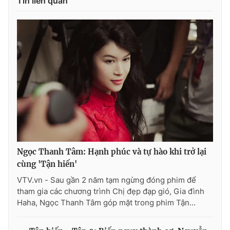
Tin liên quan
Ngọc Thanh Tâm: Hạnh phúc và tự hào khi trở lại
cùng 'Tận hiến'
VTV.vn - Sau gần 2 năm tạm ngừng đóng phim để
tham gia các chương trình Chị đẹp đạp gió, Gia đình
Haha, Ngọc Thanh Tâm góp mặt trong phim Tận...