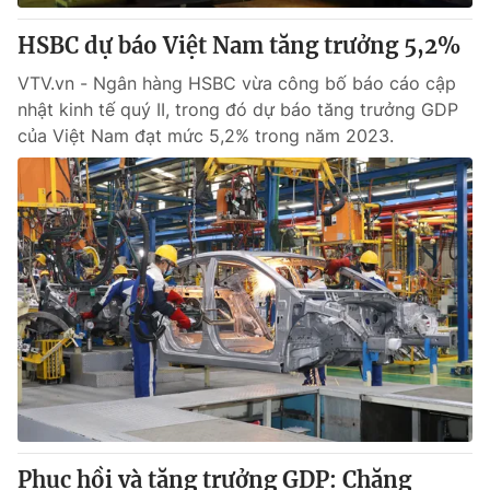
HSBC dự báo Việt Nam tăng trưởng 5,2%
VTV.vn - Ngân hàng HSBC vừa công bố báo cáo cập
nhật kinh tế quý II, trong đó dự báo tăng trưởng GDP
của Việt Nam đạt mức 5,2% trong năm 2023.
Phục hồi và tăng trưởng GDP: Chặng