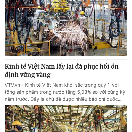
Kinh tế Việt Nam lấy lại đà phục hồi ổn
định vững vàng
VTV.vn - Kinh tế Việt Nam khởi sắc trong quý 1, với
tổng sản phẩm trong nước tăng 5,03% so với cùng kỳ
năm trước. Đây là chủ đề được nhiều báo chí quốc...