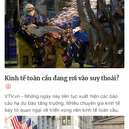
Kinh tế toàn cầu đang rơi vào suy thoái?
VTV.vn - Những ngày này liên tục xuất hiện các báo
cáo hạ dự báo tăng trưởng. Nhiều chuyên gia kinh tế
bày tỏ quan ngại về triển vọng nền kinh tế toàn cầu.