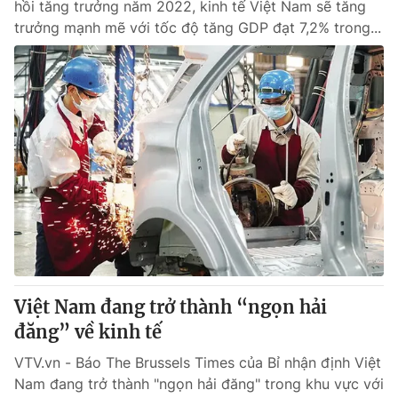
hồi tăng trưởng năm 2022, kinh tế Việt Nam sẽ tăng
trưởng mạnh mẽ với tốc độ tăng GDP đạt 7,2% trong...
Việt Nam đang trở thành “ngọn hải
đăng” về kinh tế
VTV.vn - Báo The Brussels Times của Bỉ nhận định Việt
Nam đang trở thành "ngọn hải đăng" trong khu vực với