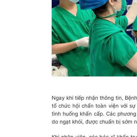
Ngay khi tiếp nhận thông tin, Bện
tổ chức hội chẩn toàn viện với sự
tình huống khẩn cấp. Các phương 
do ngạt khói, được chuẩn bị sớm n