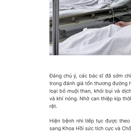
Đáng chú ý, các bác sĩ đã sớm chỉ
trong đánh giá tổn thương đường 
loại bỏ muội than, khói bụi và dịc
và khí nóng. Nhờ can thiệp kịp thờ
rệt.
Hiện bệnh nhi tiếp tục được theo
sang Khoa Hồi sức tích cực và Chố