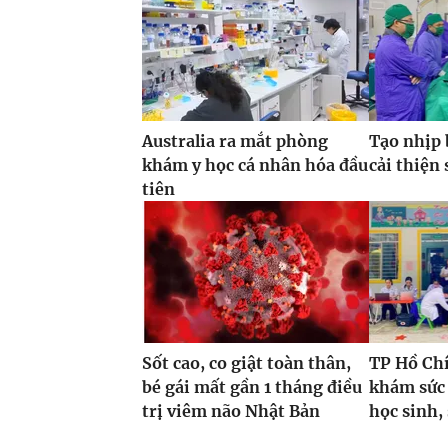
Australia ra mắt phòng
Tạo nhịp 
khám y học cá nhân hóa đầu
cải thiện
tiên
Sốt cao, co giật toàn thân,
TP Hồ Ch
bé gái mất gần 1 tháng điều
khám sức 
trị viêm não Nhật Bản
học sinh,