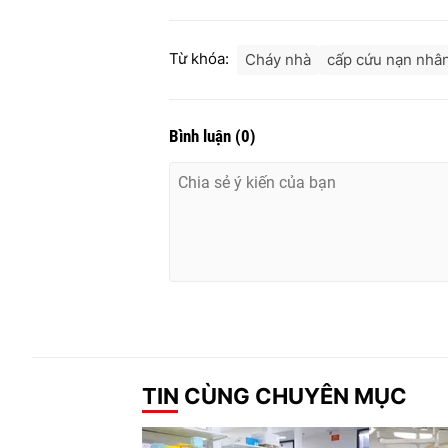
Từ khóa:
Cháy nhà
cấp cứu nạn nhâ
Bình luận
(
0
)
TIN CÙNG CHUYÊN MỤC