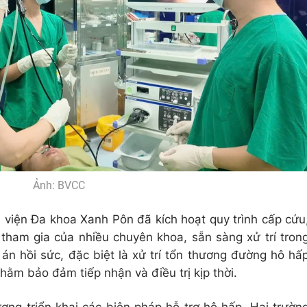
Ảnh: BVCC
h viện Đa khoa Xanh Pôn đã kích hoạt quy trình cấp cứu
 tham gia của nhiều chuyên khoa, sẵn sàng xử trí tron
án hồi sức, đặc biệt là xử trí tổn thương đường hô hấ
hằm bảo đảm tiếp nhận và điều trị kịp thời.