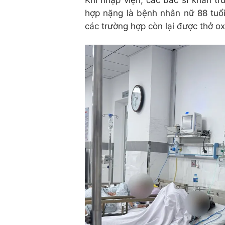
Khi nhập viện, các bác sĩ khẩn tr
hợp nặng là bệnh nhân nữ 88 tuổi
các trường hợp còn lại được thở oxy