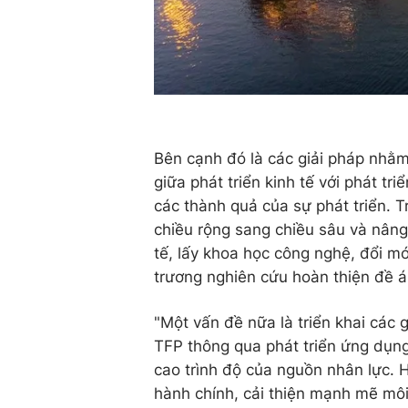
Bên cạnh đó là các giải pháp nhằ
giữa phát triển kinh tế với phát t
các thành quả của sự phát triển. 
chiều rộng sang chiều sâu và nâng
tế, lấy khoa học công nghệ, đổi m
trương nghiên cứu hoàn thiện đề á
"Một vấn đề nữa là triển khai các
TFP thông qua phát triển ứng dụn
cao trình độ của nguồn nhân lực. H
hành chính, cải thiện mạnh mẽ môi