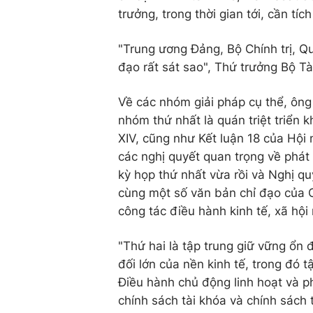
trưởng, trong thời gian tới, cần tí
"Trung ương Đảng, Bộ Chính trị, Q
đạo rất sát sao", Thứ trưởng Bộ Tà
Về các nhóm giải pháp cụ thể, ôn
nhóm thứ nhất là quán triệt triển k
XIV, cũng như Kết luận 18 của Hội 
các nghị quyết quan trọng về phát 
kỳ họp thứ nhất vừa rồi và Nghị 
cùng một số văn bản chỉ đạo của 
công tác điều hành kinh tế, xã h
"Thứ hai là tập trung giữ vững ổn 
đối lớn của nền kinh tế, trong đó t
Điều hành chủ động linh hoạt và p
chính sách tài khóa và chính sách 