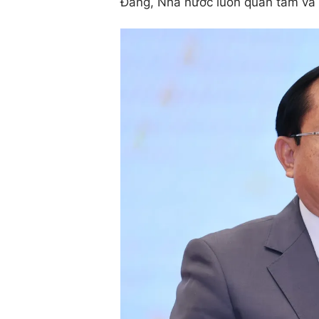
Đảng, Nhà nước luôn quan tâm và 