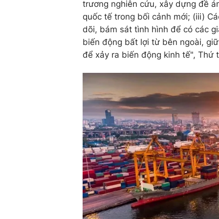
trương nghiên cứu, xây dựng đề án 
quốc tế trong bối cảnh mới; (iii) 
dõi, bám sát tình hình để có các g
biến động bất lợi từ bên ngoài, gi
để xảy ra biến động kinh tế", Thứ 