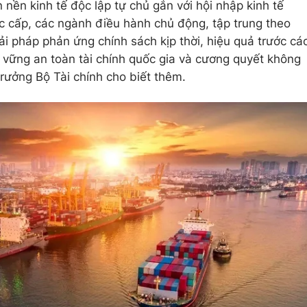
nền kinh tế độc lập tự chủ gắn với hội nhập kinh tế
Các cấp, các ngành điều hành chủ động, tập trung theo
iải pháp phản ứng chính sách kịp thời, hiệu quả trước cá
ữ vững an toàn tài chính quốc gia và cương quyết không
trưởng Bộ Tài chính cho biết thêm.