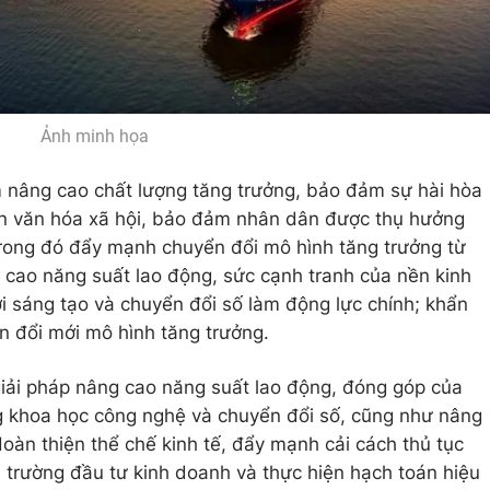
Ảnh minh họa
m nâng cao chất lượng tăng trưởng, bảo đảm sự hài hòa
riển văn hóa xã hội, bảo đảm nhân dân được thụ hưởng
Trong đó đẩy mạnh chuyển đổi mô hình tăng trưởng từ
 cao năng suất lao động, sức cạnh tranh của nền kinh
ới sáng tạo và chuyển đổi số làm động lực chính; khẩn
n đổi mới mô hình tăng trưởng.
 giải pháp nâng cao năng suất lao động, đóng góp của
g khoa học công nghệ và chuyển đổi số, cũng như nâng
oàn thiện thể chế kinh tế, đẩy mạnh cải cách thủ tục
 trường đầu tư kinh doanh và thực hiện hạch toán hiệu