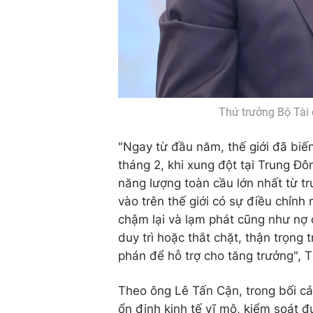
Thứ trưởng Bộ Tài 
"Ngay từ đầu năm, thế giới đã biến
tháng 2, khi xung đột tại Trung Đ
năng lượng toàn cầu lớn nhất từ t
vào trên thế giới có sự điều chỉnh
chậm lại và lạm phát cũng như nợ 
duy trì hoặc thắt chặt, thận trọng 
phán để hỗ trợ cho tăng trưởng", 
Theo ông Lê Tấn Cận, trong bối c
ổn định kinh tế vĩ mô, kiểm soát 