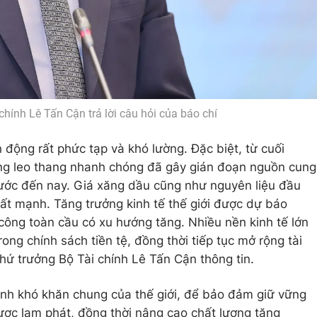
chính Lê Tấn Cận trả lời câu hỏi của báo chí
 động rất phức tạp và khó lường. Đặc biệt, từ cuối
ông leo thang nhanh chóng đã gây gián đoạn nguồn cung
rước đến nay. Giá xăng dầu cũng như nguyên liệu đầu
 rất mạnh. Tăng trưởng kinh tế thế giới được dự báo
công toàn cầu có xu hướng tăng. Nhiều nền kinh tế lớn
trong chính sách tiền tệ, đồng thời tiếp tục mở rộng tài
Thứ trưởng Bộ Tài chính Lê Tấn Cận thông tin.
ảnh khó khăn chung của thế giới, để bảo đảm giữ vững
được lạm phát, đồng thời nâng cao chất lượng tăng