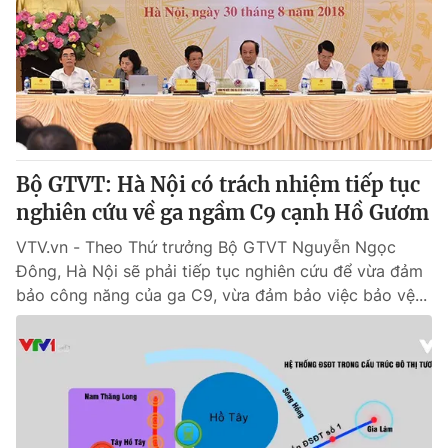
Bộ GTVT: Hà Nội có trách nhiệm tiếp tục
nghiên cứu về ga ngầm C9 cạnh Hồ Gươm
VTV.vn - Theo Thứ trưởng Bộ GTVT Nguyễn Ngọc
Đông, Hà Nội sẽ phải tiếp tục nghiên cứu để vừa đảm
bảo công năng của ga C9, vừa đảm bảo việc bảo vệ...