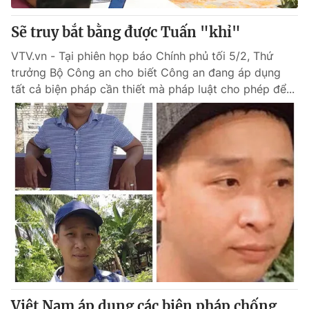
Sẽ truy bắt bằng được Tuấn "khỉ"
VTV.vn - Tại phiên họp báo Chính phủ tối 5/2, Thứ
trưởng Bộ Công an cho biết Công an đang áp dụng
tất cả biện pháp cần thiết mà pháp luật cho phép để...
Việt Nam áp dụng các biện pháp chống