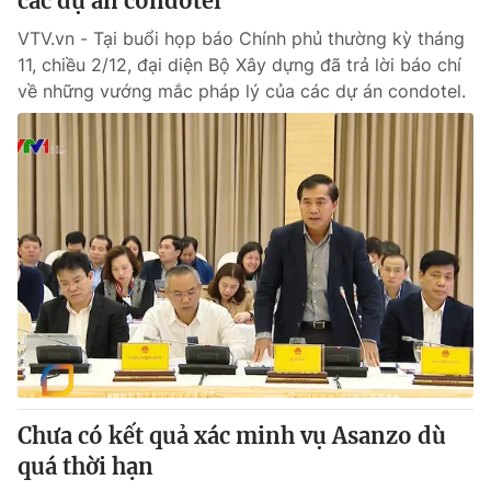
các dự án condotel
VTV.vn - Tại buổi họp báo Chính phủ thường kỳ tháng
11, chiều 2/12, đại diện Bộ Xây dựng đã trả lời báo chí
về những vướng mắc pháp lý của các dự án condotel.
Chưa có kết quả xác minh vụ Asanzo dù
quá thời hạn