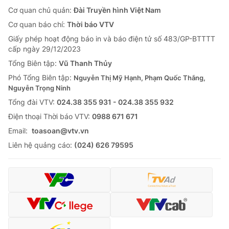
Cơ quan chủ quản:
Đài Truyền hình Việt Nam
Cơ quan báo chí:
Thời báo VTV
Giấy phép hoạt động báo in và báo điện tử số 483/GP-BTTTT
cấp ngày 29/12/2023
Tổng Biên tập:
Vũ Thanh Thủy
Phó Tổng Biên tập:
Nguyễn Thị Mỹ Hạnh, Phạm Quốc Thắng,
Nguyễn Trọng Ninh
Tổng đài VTV:
024.38 355 931 - 024.38 355 932
Ðiện thoại Thời báo VTV:
0988 671 671
Email:
toasoan@vtv.vn
Liên hệ quảng cáo:
(024) 626 79595