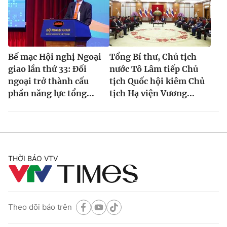
Bế mạc Hội nghị Ngoại
Tổng Bí thư, Chủ tịch
giao lần thứ 33: Đối
nước Tô Lâm tiếp Chủ
ngoại trở thành cấu
tịch Quốc hội kiêm Chủ
phần năng lực tổng...
tịch Hạ viện Vương...
THỜI BÁO VTV
Theo dõi báo trên