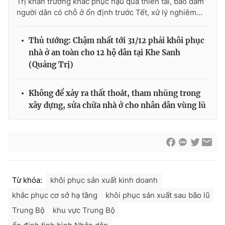
Trị khẩn trương khắc phục hậu quả thiên tai, bảo đảm
người dân có chỗ ở ổn định trước Tết, xử lý nghiêm...
Thủ tướng: Chậm nhất tới 31/12 phải khôi phục
nhà ở an toàn cho 12 hộ dân tại Khe Sanh
(Quảng Trị)
Không để xảy ra thất thoát, tham nhũng trong
xây dựng, sửa chữa nhà ở cho nhân dân vùng lũ
Từ khóa:
khôi phục sản xuất kinh doanh
khắc phục cơ sở hạ tầng
khôi phục sản xuất sau bão lũ
Trung Bộ
khu vực Trung Bộ