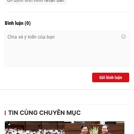
ổn định tình hình Nhân dân
Bình luận
(
0
)
Gửi bình luận
TIN CÙNG CHUYÊN MỤC