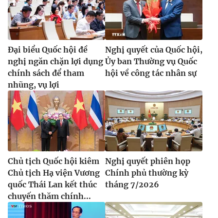
Đại biểu Quốc hội đề
Nghị quyết của Quốc hội,
nghị ngăn chặn lợi dụng
Ủy ban Thường vụ Quốc
chính sách để tham
hội về công tác nhân sự
nhũng, vụ lợi
Chủ tịch Quốc hội kiêm
Nghị quyết phiên họp
Chủ tịch Hạ viện Vương
Chính phủ thường kỳ
quốc Thái Lan kết thúc
tháng 7/2026
chuyến thăm chính...