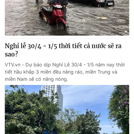
Nghỉ lễ 30/4 - 1/5 thời tiết cả nước sẽ ra
sao?
VTV.vn - Dự báo dịp Nghỉ Lễ 30/4 - 1/5 năm nay thời
tiết hầu khắp 3 miền đều nắng ráo, miền Trung và
miền Nam sẽ có nắng nóng.