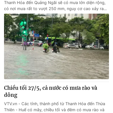
Thanh Hóa đến Quảng Ngãi sẽ có mưa lớn diện rộng,
có nơi mưa rất to vượt 250 mm, nguy cơ cao xảy ra...
Chiều tối 27/5, cả nước có mưa rào và
dông
VTV.vn - Các tỉnh, thành phố từ Thanh Hóa đến Thừa
Thiên - Huế có mây, chiều tối và đêm có mưa rào và