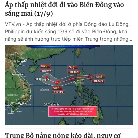
Áp thấp nhiệt đới đi vào Biển Đông vào
sáng mai (17/9)
VTV.vn - Áp thấp nhiệt đới ở phía Đông đảo Lu Dông,
Philippin dự kiến sáng 17/9 sẽ đi vào Biển Đông, khả
năng sẽ ảnh hưởng trực tiếp miền Trung trong những...
Trung Bộ nắng nóng kéo dài, nguy cơ