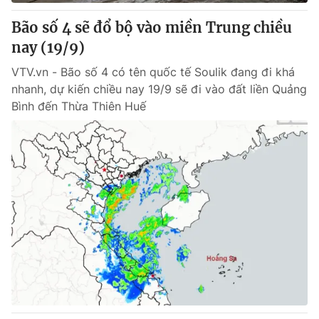
Bão số 4 sẽ đổ bộ vào miền Trung chiều
nay (19/9)
VTV.vn - Bão số 4 có tên quốc tế Soulik đang đi khá
nhanh, dự kiến chiều nay 19/9 sẽ đi vào đất liền Quảng
Bình đến Thừa Thiên Huế