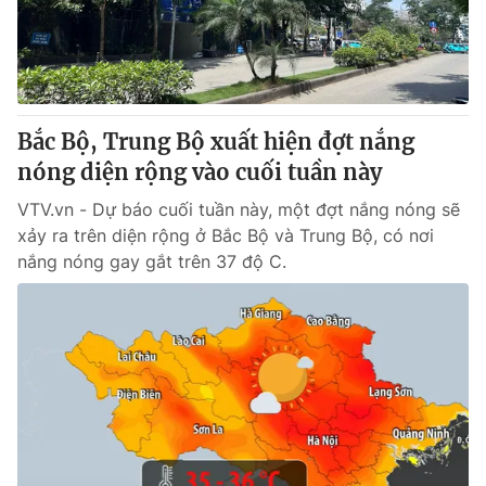
Bắc Bộ, Trung Bộ xuất hiện đợt nắng
nóng diện rộng vào cuối tuần này
VTV.vn - Dự báo cuối tuần này, một đợt nắng nóng sẽ
xảy ra trên diện rộng ở Bắc Bộ và Trung Bộ, có nơi
nắng nóng gay gắt trên 37 độ C.