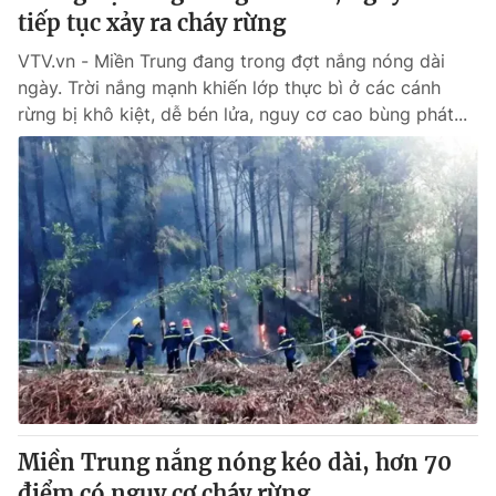
tiếp tục xảy ra cháy rừng
VTV.vn - Miền Trung đang trong đợt nắng nóng dài
ngày. Trời nắng mạnh khiến lớp thực bì ở các cánh
rừng bị khô kiệt, dễ bén lửa, nguy cơ cao bùng phát...
Miền Trung nắng nóng kéo dài, hơn 70
điểm có nguy cơ cháy rừng