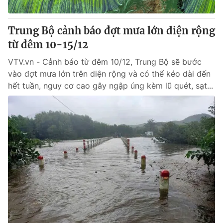
Trung Bộ cảnh báo đợt mưa lớn diện rộng
từ đêm 10-15/12
VTV.vn - Cảnh báo từ đêm 10/12, Trung Bộ sẽ bước
vào đợt mưa lớn trên diện rộng và có thể kéo dài đến
hết tuần, nguy cơ cao gây ngập úng kèm lũ quét, sạt...