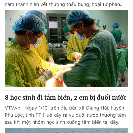
nam thanh niên vết thương thấu bụng, hoại tử phần...
8 học sinh đi tắm biển, 2 em bị đuối nước
VTV.vn - Ngày 1/10, trên địa bàn xã Giang Hải, huyện
Phú Lộc, tỉnh TT-Huế xảy ra vụ đuối nước thương tâm
sau khi một nhóm học sinh xuống tắm biển tại đây.