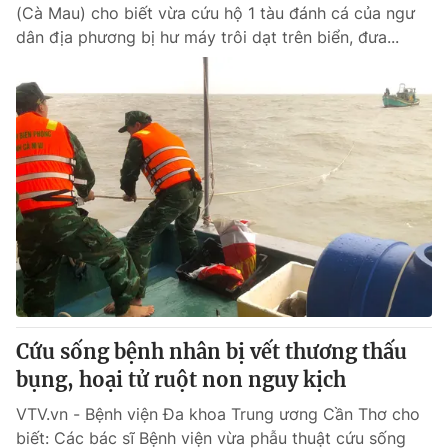
(Cà Mau) cho biết vừa cứu hộ 1 tàu đánh cá của ngư
dân địa phương bị hư máy trôi dạt trên biển, đưa...
Cứu sống bệnh nhân bị vết thương thấu
bụng, hoại tử ruột non nguy kịch
VTV.vn - Bệnh viện Đa khoa Trung ương Cần Thơ cho
biết: Các bác sĩ Bệnh viện vừa phẫu thuật cứu sống