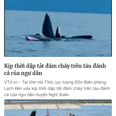
Kịp thời dập tắt đám cháy trên tàu đánh
cá của ngư dân
VTV.vn - Tại tỉnh Hà Tĩnh, lực lượng Đồn Biên phòng
Lạch Kèn vừa kịp thời dập tắt đám cháy trên tàu đánh
cá của ngư dân huyện Nghi Xuân.