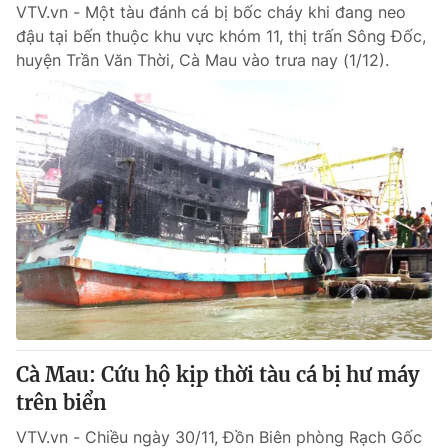
VTV.vn - Một tàu đánh cá bị bốc cháy khi đang neo
đậu tại bến thuộc khu vực khóm 11, thị trấn Sông Đốc,
huyện Trần Văn Thời, Cà Mau vào trưa nay (1/12).
Cà Mau: Cứu hộ kịp thời tàu cá bị hư máy
trên biển
VTV.vn - Chiều ngày 30/11, Đồn Biên phòng Rạch Gốc