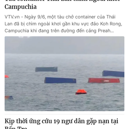
Campuchia
VTV.vn - Ngày 9/6, một tàu chở container của Thái
Lan đã bị chìm ngoài khơi gần khu vực đảo Koh Rong,
Campuchia khi đang trên đường đến cảng Preah...
Kịp thời ứng cứu 19 ngư dân gặp nạn tại