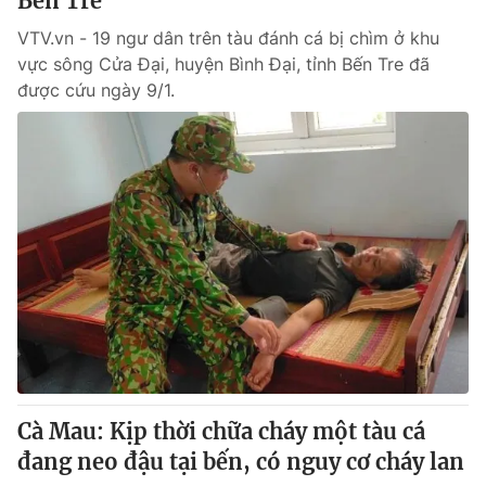
Bến Tre
VTV.vn - 19 ngư dân trên tàu đánh cá bị chìm ở khu
vực sông Cửa Đại, huyện Bình Đại, tỉnh Bến Tre đã
được cứu ngày 9/1.
Cà Mau: Kịp thời chữa cháy một tàu cá
đang neo đậu tại bến, có nguy cơ cháy lan