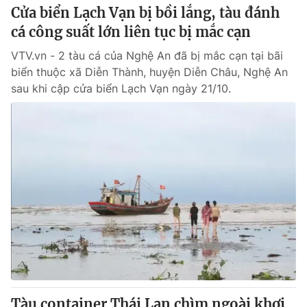
Cửa biển Lạch Vạn bị bồi lắng, tàu đánh
cá công suất lớn liên tục bị mắc cạn
VTV.vn - 2 tàu cá của Nghệ An đã bị mắc cạn tại bãi
biển thuộc xã Diễn Thành, huyện Diễn Châu, Nghệ An
sau khi cập cửa biển Lạch Vạn ngày 21/10.
Tàu container Thái Lan chìm ngoài khơi