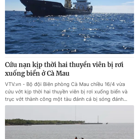
Cứu nạn kịp thời hai thuyền viên bị rơi
xuống biển ở Cà Mau
VTV.vn - Bộ đội Biên phòng Cà Mau chiều 16/4 vừa
cứu vớt kịp thời hai thuyền viên bị rơi xuống biển và
trục vớt thành công một tàu đánh cá bị sóng đánh...