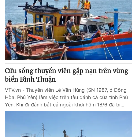
Cứu sống thuyền viên gặp nạn trên vùng
biển Bình Thuận
VTV.vn - Thuyền viên Lê Văn Hùng (SN 1987, ở Đông
Hòa, Phú Yên) làm việc trên tàu đánh cá của tỉnh Phú
Yên. Khi đi đánh bắt cá ngoài khơi hôm 18/6 đã bị...