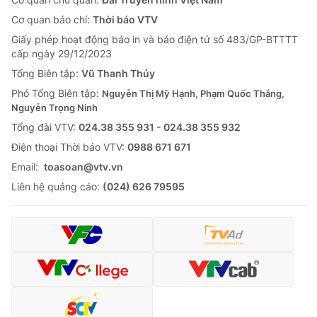
Cơ quan báo chí:
Thời báo VTV
Giấy phép hoạt động báo in và báo điện tử số 483/GP-BTTTT
cấp ngày 29/12/2023
Tổng Biên tập:
Vũ Thanh Thủy
Phó Tổng Biên tập:
Nguyễn Thị Mỹ Hạnh, Phạm Quốc Thắng,
Nguyễn Trọng Ninh
Tổng đài VTV:
024.38 355 931 - 024.38 355 932
Ðiện thoại Thời báo VTV:
0988 671 671
Email:
toasoan@vtv.vn
Liên hệ quảng cáo:
(024) 626 79595