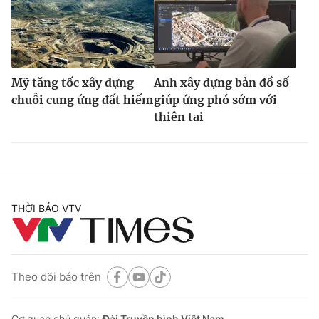
Mỹ tăng tốc xây dựng
Anh xây dựng bản đồ số
chuỗi cung ứng đất hiếm
giúp ứng phó sớm với
thiên tai
THỜI BÁO VTV
Theo dõi báo trên
Cơ quan chủ quản:
Đài Truyền hình Việt Nam