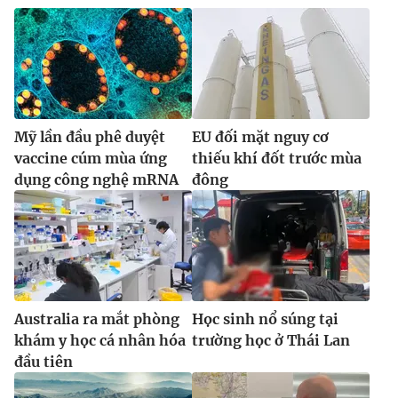
Mỹ lần đầu phê duyệt
EU đối mặt nguy cơ
vaccine cúm mùa ứng
thiếu khí đốt trước mùa
dụng công nghệ mRNA
đông
Australia ra mắt phòng
Học sinh nổ súng tại
khám y học cá nhân hóa
trường học ở Thái Lan
đầu tiên