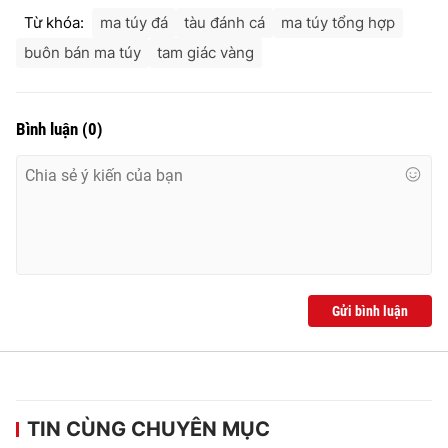
Từ khóa:
ma túy đá
tàu đánh cá
ma túy tổng hợp
buôn bán ma túy
tam giác vàng
Bình luận
(
0
)
Gửi bình luận
TIN CÙNG CHUYÊN MỤC