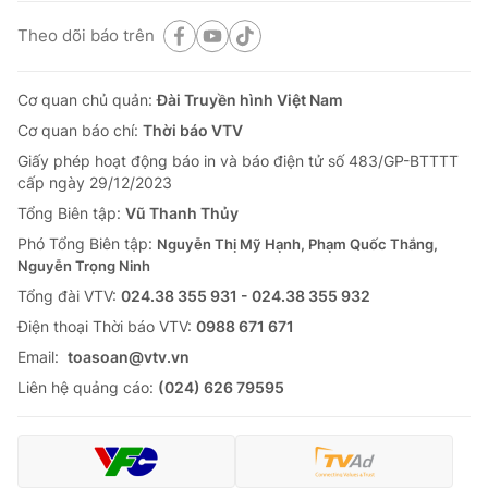
Theo dõi báo trên
Cơ quan chủ quản:
Đài Truyền hình Việt Nam
Cơ quan báo chí:
Thời báo VTV
Giấy phép hoạt động báo in và báo điện tử số 483/GP-BTTTT
cấp ngày 29/12/2023
Tổng Biên tập:
Vũ Thanh Thủy
Phó Tổng Biên tập:
Nguyễn Thị Mỹ Hạnh, Phạm Quốc Thắng,
Nguyễn Trọng Ninh
Tổng đài VTV:
024.38 355 931 - 024.38 355 932
Ðiện thoại Thời báo VTV:
0988 671 671
Email:
toasoan@vtv.vn
Liên hệ quảng cáo:
(024) 626 79595