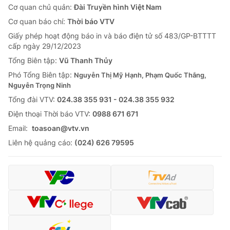
Cơ quan chủ quản:
Đài Truyền hình Việt Nam
Cơ quan báo chí:
Thời báo VTV
Giấy phép hoạt động báo in và báo điện tử số 483/GP-BTTTT
cấp ngày 29/12/2023
Tổng Biên tập:
Vũ Thanh Thủy
Phó Tổng Biên tập:
Nguyễn Thị Mỹ Hạnh, Phạm Quốc Thắng,
Nguyễn Trọng Ninh
Tổng đài VTV:
024.38 355 931 - 024.38 355 932
Ðiện thoại Thời báo VTV:
0988 671 671
Email:
toasoan@vtv.vn
Liên hệ quảng cáo:
(024) 626 79595