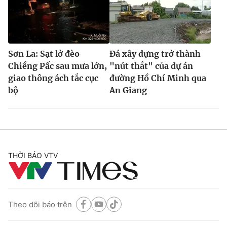
Sơn La: Sạt lở đèo
Đá xây dựng trở thành
Chiềng Pấc sau mưa lớn,
"nút thắt" của dự án
giao thông ách tắc cục
đường Hồ Chí Minh qua
bộ
An Giang
THỜI BÁO VTV
Theo dõi báo trên