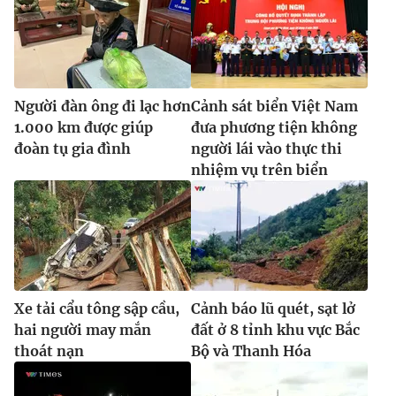
Người đàn ông đi lạc hơn
Cảnh sát biển Việt Nam
1.000 km được giúp
đưa phương tiện không
đoàn tụ gia đình
người lái vào thực thi
nhiệm vụ trên biển
Xe tải cẩu tông sập cầu,
Cảnh báo lũ quét, sạt lở
hai người may mắn
đất ở 8 tỉnh khu vực Bắc
thoát nạn
Bộ và Thanh Hóa