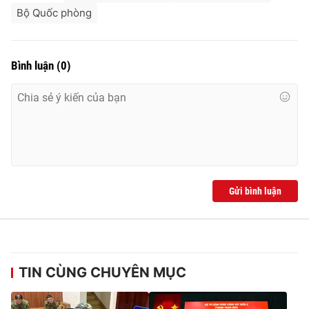
Bộ Quốc phòng
Bình luận
(
0
)
Gửi bình luận
TIN CÙNG CHUYÊN MỤC