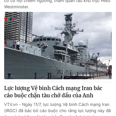
có cơ hội chiêm ngưỡng, tham quan tàu khu trục HMS
Westminster.
Lực lượng Vệ binh Cách mạng Iran bác
cáo buộc chặn tàu chở dầu của Anh
VTV.vn - Ngày 11/7, lực lượng Vệ binh Cách mạng Iran
(IRGC) đã bác bỏ cáo buộc cho rằng lực lượng này đã