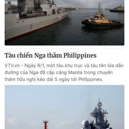
Tàu chiến Nga thăm Philippines
VTV.vn - Ngày 6/1, một tàu khu trục và tàu tên lửa dẫn
đường của Nga đã cập cảng Manila trong chuyến
thăm hữu nghị kéo dài 5 ngày tới Philippines.