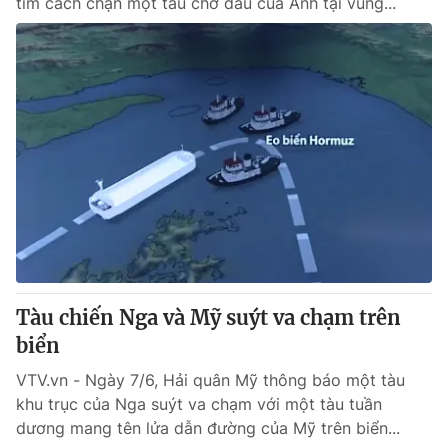
tìm cách chặn một tàu chở dầu của Anh tại vùng...
Tàu chiến Nga và Mỹ suýt va chạm trên
biển
VTV.vn - Ngày 7/6, Hải quân Mỹ thông báo một tàu
khu trục của Nga suýt va chạm với một tàu tuần
dương mang tên lửa dẫn đường của Mỹ trên biển...