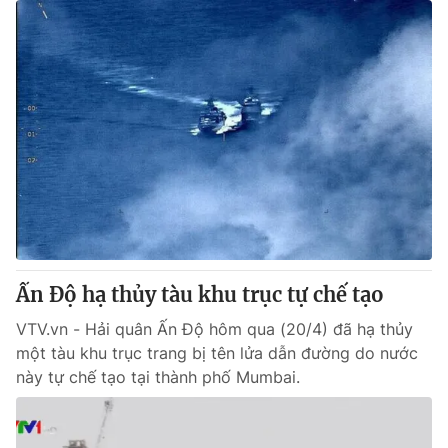
Ấn Độ hạ thủy tàu khu trục tự chế tạo
VTV.vn - Hải quân Ấn Độ hôm qua (20/4) đã hạ thủy
một tàu khu trục trang bị tên lửa dẫn đường do nước
này tự chế tạo tại thành phố Mumbai.