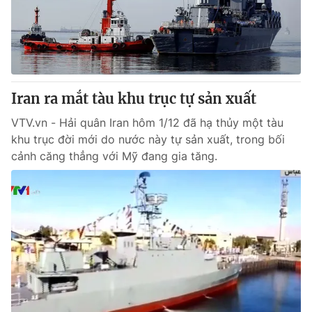
Iran ra mắt tàu khu trục tự sản xuất
VTV.vn - Hải quân Iran hôm 1/12 đã hạ thủy một tàu
khu trục đời mới do nước này tự sản xuất, trong bối
cảnh căng thẳng với Mỹ đang gia tăng.