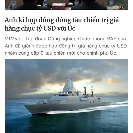
Anh kí hợp đồng đóng tàu chiến trị giá
hàng chục tỷ USD với Úc
VTV.vn - Tập đoàn Công nghiệp Quốc phòng BAE của
Anh đã giành được hợp đồng trị giá hàng chục tỷ USD
nhằm cung cấp 9 tàu chiến mới cho chính phủ Úc.