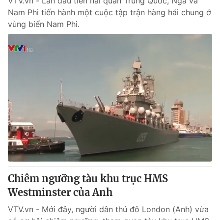
VTV.vn - Lần đầu tiên hải quân Trung Quốc, Nga và
Nam Phi tiến hành một cuộc tập trận hàng hải chung ở
vùng biển Nam Phi.
Chiêm ngưỡng tàu khu trục HMS
Westminster của Anh
VTV.vn - Mới đây, người dân thủ đô London (Anh) vừa