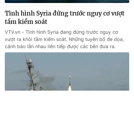
Tình hình Syria đứng trước nguy cơ vượt
tầm kiểm soát
VTV.vn - Tình hình Syria đang đứng trước nguy cơ
vượt ra khỏi tầm kiểm soát. Những tuyên bố đe dọa,
cảnh báo lẫn nhau liên tiếp được các bên đưa ra.
Tin mới
Video
Live
Emagazine
Trang chủ