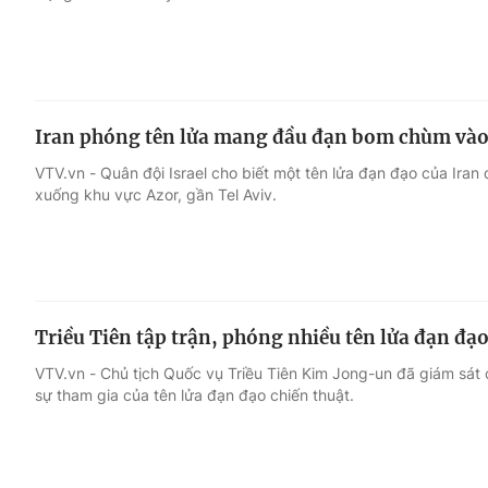
Iran phóng tên lửa mang đầu đạn bom chùm vào 
VTV.vn - Quân đội Israel cho biết một tên lửa đạn đạo của Ira
xuống khu vực Azor, gần Tel Aviv.
Triều Tiên tập trận, phóng nhiều tên lửa đạn đạ
VTV.vn - Chủ tịch Quốc vụ Triều Tiên Kim Jong-un đã giám sát 
sự tham gia của tên lửa đạn đạo chiến thuật.