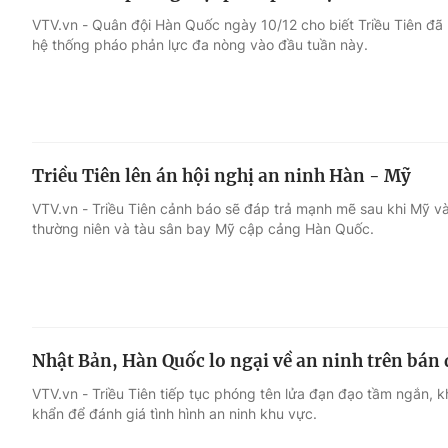
VTV.vn - Quân đội Hàn Quốc ngày 10/12 cho biết Triều Tiên đ
hệ thống pháo phản lực đa nòng vào đầu tuần này.
Triều Tiên lên án hội nghị an ninh Hàn - Mỹ
VTV.vn - Triều Tiên cảnh báo sẽ đáp trả mạnh mẽ sau khi Mỹ và
thường niên và tàu sân bay Mỹ cập cảng Hàn Quốc.
Nhật Bản, Hàn Quốc lo ngại về an ninh trên bán 
VTV.vn - Triều Tiên tiếp tục phóng tên lửa đạn đạo tầm ngắn, 
khẩn để đánh giá tình hình an ninh khu vực.