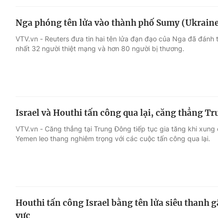
Nga phóng tên lửa vào thành phố Sumy (Ukraine)
VTV.vn - Reuters đưa tin hai tên lửa đạn đạo của Nga đã đánh 
nhất 32 người thiệt mạng và hơn 80 người bị thương.
Israel và Houthi tấn công qua lại, căng thẳng T
VTV.vn - Căng thẳng tại Trung Đông tiếp tục gia tăng khi xung đ
Yemen leo thang nghiêm trọng với các cuộc tấn công qua lại.
Houthi tấn công Israel bằng tên lửa siêu thanh 
vực