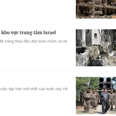
khu vực trung tâm Israel
n đã mang theo đầu đạn bom chùm và rơi
o
cuộc tập trận mới nhất của nước này với