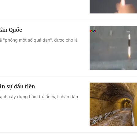
Hàn Quốc
ã "phóng một số quả đạn", được cho là
n sự đầu tiên
ạch xây dựng hầm trú ẩn hạt nhân dân