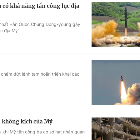
a có khả năng tấn công lục địa
g nhất Hàn Quốc Chung Dong-young gây
c địa Mỹ”.
chấm dứt lệnh tạm hoãn triển khai các
n không kích của Mỹ
u khi Mỹ tấn công ba cơ sở hạt nhân quan