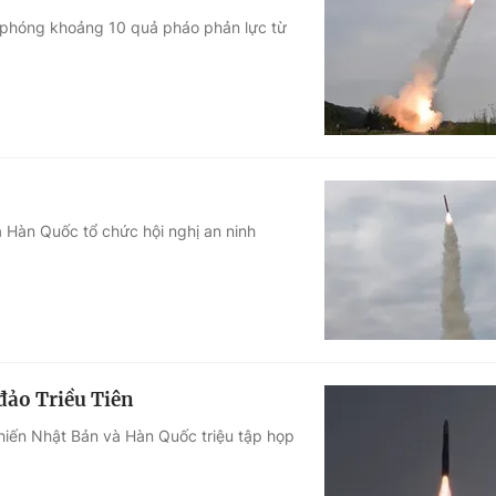
ã phóng khoảng 10 quả pháo phản lực từ
 Hàn Quốc tổ chức hội nghị an ninh
đảo Triều Tiên
khiến Nhật Bản và Hàn Quốc triệu tập họp