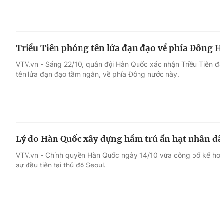
Triều Tiên phóng tên lửa đạn đạo về phía Đông 
VTV.vn - Sáng 22/10, quân đội Hàn Quốc xác nhận Triều Tiên đ
tên lửa đạn đạo tầm ngắn, về phía Đông nước này.
Lý do Hàn Quốc xây dựng hầm trú ẩn hạt nhân dâ
VTV.vn - Chính quyền Hàn Quốc ngày 14/10 vừa công bố kế ho
sự đầu tiên tại thủ đô Seoul.