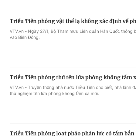
Triều Tiên phóng vật thể lạ không xác định về p
VTV.vn - Ngày 27/1, Bộ Tham mưu Liên quân Hàn Quốc thông bá
vào Biển Đông.
Triều Tiên phóng thử tên lửa phòng không tầm 
VTV.vn - Truyền thông nhà nước Triều Tiên cho biết, nhà lãnh đ
thử nghiệm tên lửa phòng không tầm xa mới.
Triều Tiên phóng loạt pháo phản lực có tầm bắn