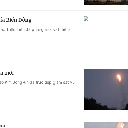
hía Biển Đông
o Triều Tiên đã phóng một vật thể lạ
xa mới
ạo Kim Jong-un đã trực tiếp giám sát vụ
 xa