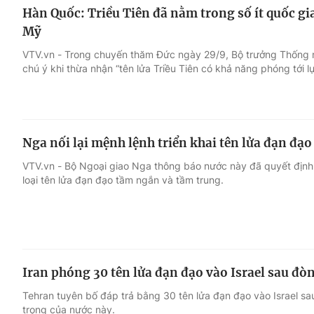
Hàn Quốc: Triều Tiên đã nằm trong số ít quốc gi
Mỹ
VTV.vn - Trong chuyến thăm Đức ngày 29/9, Bộ trưởng Thốn
chú ý khi thừa nhận “tên lửa Triều Tiên có khả năng phóng tới lụ
Nga nối lại mệnh lệnh triển khai tên lửa đạn đạo
VTV.vn - Bộ Ngoại giao Nga thông báo nước này đã quyết định 
loại tên lửa đạn đạo tầm ngắn và tầm trung.
Iran phóng 30 tên lửa đạn đạo vào Israel sau đò
Tehran tuyên bố đáp trả bằng 30 tên lửa đạn đạo vào Israel sa
trọng của nước này.