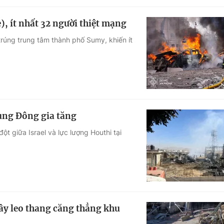
, ít nhất 32 người thiệt mạng
trúng trung tâm thành phố Sumy, khiến ít
rung Đông gia tăng
ột giữa Israel và lực lượng Houthi tại
gây leo thang căng thẳng khu