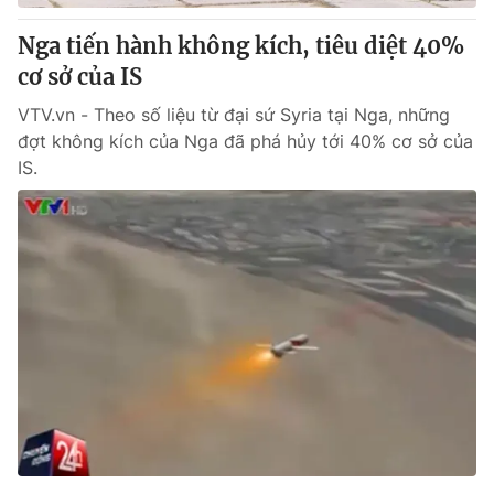
Nga tiến hành không kích, tiêu diệt 40%
cơ sở của IS
VTV.vn - Theo số liệu từ đại sứ Syria tại Nga, những
đợt không kích của Nga đã phá hủy tới 40% cơ sở của
IS.