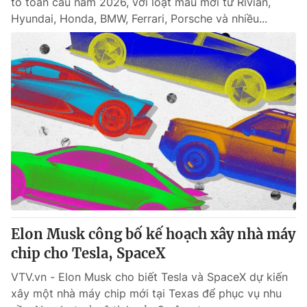
tô toàn cầu năm 2026, với loạt mẫu mới từ Rivian,
Hyundai, Honda, BMW, Ferrari, Porsche và nhiều...
Elon Musk công bố kế hoạch xây nhà máy
chip cho Tesla, SpaceX
VTV.vn - Elon Musk cho biết Tesla và SpaceX dự kiến
xây một nhà máy chip mới tại Texas để phục vụ nhu