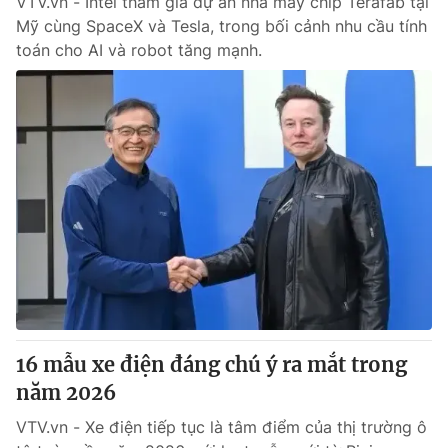
VTV.vn - Intel tham gia dự án nhà máy chip Terafab tại
Mỹ cùng SpaceX và Tesla, trong bối cảnh nhu cầu tính
toán cho AI và robot tăng mạnh.
16 mẫu xe điện đáng chú ý ra mắt trong
năm 2026
VTV.vn - Xe điện tiếp tục là tâm điểm của thị trường ô