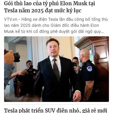
Gói thù lao của tỷ phú Elon Musk tại
Tesla năm 2025 đạt mức kỷ lục
VTV.vn - Hãng xe điện Tesla lần đầu công bố tổng thù
lao năm 2025 dành cho Giám đốc điều hành Elon
Musk kể từ khi cổ đông phê duyệt gói đãi ngộ quy...
Tesla phát triển SUV điện nhỏ, giá rẻ mới