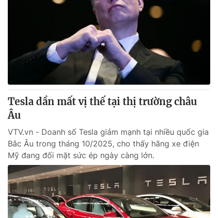
Tesla dần mất vị thế tại thị trường châu
Âu
VTV.vn - Doanh số Tesla giảm mạnh tại nhiều quốc gia
Bắc Âu trong tháng 10/2025, cho thấy hãng xe điện
Mỹ đang đối mặt sức ép ngày càng lớn.