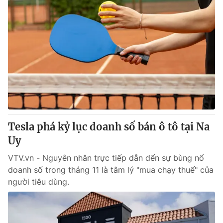
Tesla phá kỷ lục doanh số bán ô tô tại Na
Uy
VTV.vn - Nguyên nhân trực tiếp dẫn đến sự bùng nổ
doanh số trong tháng 11 là tâm lý "mua chạy thuế" của
người tiêu dùng.