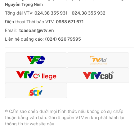
Nguyễn Trọng Ninh
Tổng đài VTV:
024.38 355 931 - 024.38 355 932
Ðiện thoại Thời báo VTV:
0988 671 671
Email:
toasoan@vtv.vn
Liên hệ quảng cáo:
(024) 626 79595
® Cấm sao chép dưới mọi hình thức nếu không có sự chấp
thuận bằng văn bản. Ghi rõ nguồn VTV.vn khi phát hành lại
thông tin từ website này.