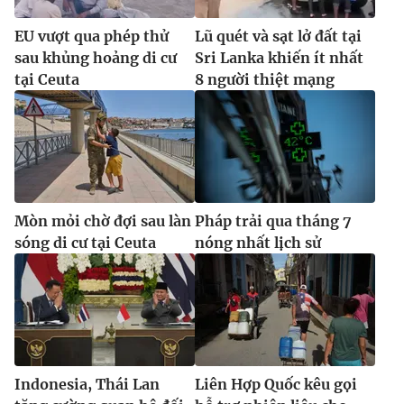
EU vượt qua phép thử
Lũ quét và sạt lở đất tại
sau khủng hoảng di cư
Sri Lanka khiến ít nhất
tại Ceuta
8 người thiệt mạng
Mòn mỏi chờ đợi sau làn
Pháp trải qua tháng 7
sóng di cư tại Ceuta
nóng nhất lịch sử
Indonesia, Thái Lan
Liên Hợp Quốc kêu gọi