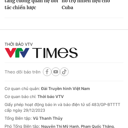
tăng cường quan hệ đối
hỗ trợ nhiên liệu cho
tác chiến lược
Cuba
THỜI BÁO VTV
Theo dõi báo trên
Cơ quan chủ quản:
Đài Truyền hình Việt Nam
Cơ quan báo chí:
Thời báo VTV
Giấy phép hoạt động báo in và báo điện tử số 483/GP-BTTTT
cấp ngày 29/12/2023
Tổng Biên tập:
Vũ Thanh Thủy
Phó Tổng Biên tập:
Nguyễn Thị Mỹ Hạnh, Phạm Quốc Thắng,