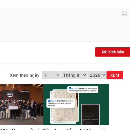
Gửi bình luận
Xem theo ngày
XEM