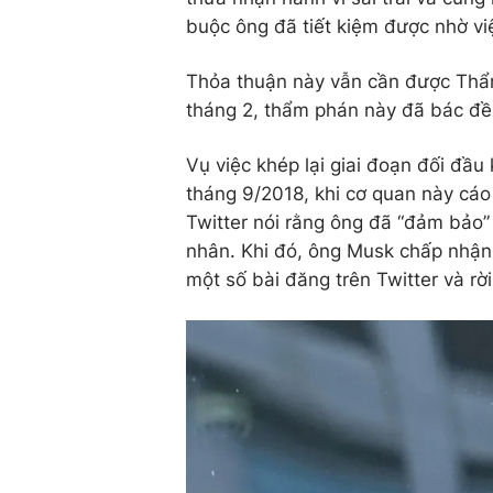
buộc ông đã tiết kiệm được nhờ vi
Thỏa thuận này vẫn cần được Thẩ
tháng 2, thẩm phán này đã bác đề 
Vụ việc khép lại giai đoạn đối đầ
tháng 9/2018, khi cơ quan này cáo
Twitter nói rằng ông đã “đảm bảo”
nhân. Khi đó, ông Musk chấp nhận 
một số bài đăng trên Twitter và rời 