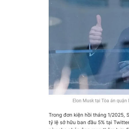
Elon Musk tại Tòa án quận 
Trong đơn kiện hồi tháng 1/2025,
tỷ lệ sở hữu ban đầu 5% tại Twitt