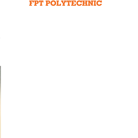
Liên hệ toà soạn
hệ tương lai