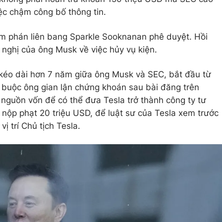
ệc chậm công bố thông tin.
m phán liên bang Sparkle Sooknanan phê duyệt. Hồi
nghị của ông Musk về việc hủy vụ kiện.
u kéo dài hơn 7 năm giữa ông Musk và SEC, bắt đầu từ
 buộc ông gian lận chứng khoán sau bài đăng trên
 nguồn vốn để có thể đưa Tesla trở thành công ty tư
nộp phạt 20 triệu USD, để luật sư của Tesla xem trước
vị trí Chủ tịch Tesla.