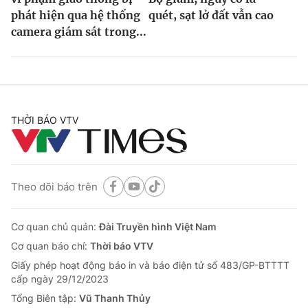
phát hiện qua hệ thống
quét, sạt lở đất vẫn cao
camera giám sát trong...
THỜI BÁO VTV
Theo dõi báo trên
Cơ quan chủ quản:
Đài Truyền hình Việt Nam
Cơ quan báo chí:
Thời báo VTV
Giấy phép hoạt động báo in và báo điện tử số 483/GP-BTTTT
cấp ngày 29/12/2023
Tổng Biên tập:
Vũ Thanh Thủy