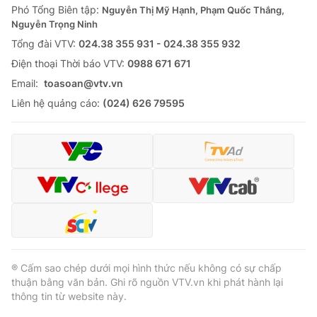
Phó Tổng Biên tập:
Nguyễn Thị Mỹ Hạnh, Phạm Quốc Thắng,
Nguyễn Trọng Ninh
Tổng đài VTV:
024.38 355 931 - 024.38 355 932
Ðiện thoại Thời báo VTV:
0988 671 671
Email:
toasoan@vtv.vn
Liên hệ quảng cáo:
(024) 626 79595
® Cấm sao chép dưới mọi hình thức nếu không có sự chấp
thuận bằng văn bản. Ghi rõ nguồn VTV.vn khi phát hành lại
thông tin từ website này.