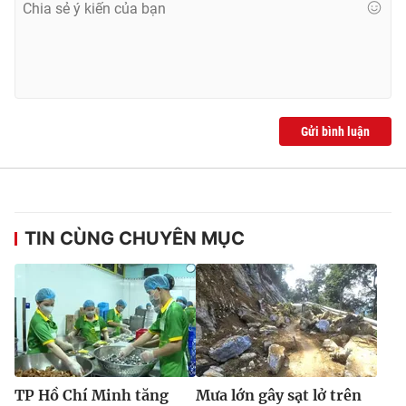
Gửi bình luận
TIN CÙNG CHUYÊN MỤC
TP Hồ Chí Minh tăng
Mưa lớn gây sạt lở trên