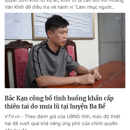
quyết định khởi tố vụ án, khởi tố bị can đối với Hoàng
Văn Khởi để điều tra về hành vi "Làm nhục người...
Bắc Kạn công bố tình huống khẩn cấp
thiên tai do mưa lũ tại huyện Ba Bể
VTV.vn - Theo đánh giá của UBND tỉnh, mức độ thiệt
hại đã vượt quá khả năng ứng phó của chính quyền