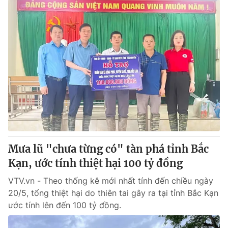
Mưa lũ "chưa từng có" tàn phá tỉnh Bắc
Kạn, ước tính thiệt hại 100 tỷ đồng
VTV.vn - Theo thống kê mới nhất tính đến chiều ngày
20/5, tổng thiệt hại do thiên tai gây ra tại tỉnh Bắc Kạn
ước tính lên đến 100 tỷ đồng.