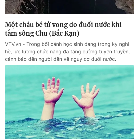
Một cháu bé tử vong do đuối nước khi
tắm sông Chu (Bắc Kạn)
VTV.vn - Trong bối cảnh học sinh đang trong kỳ nghỉ
hè, lực lượng chức năng đã tăng cường tuyên truyền,
cảnh báo đến người dân về nguy cơ đuối nước.