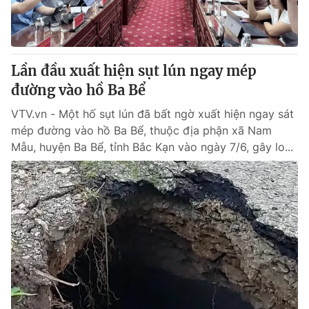
Lần đầu xuất hiện sụt lún ngay mép
đường vào hồ Ba Bể
VTV.vn - Một hố sụt lún đã bất ngờ xuất hiện ngay sát
mép đường vào hồ Ba Bể, thuộc địa phận xã Nam
Mẫu, huyện Ba Bể, tỉnh Bắc Kạn vào ngày 7/6, gây lo...