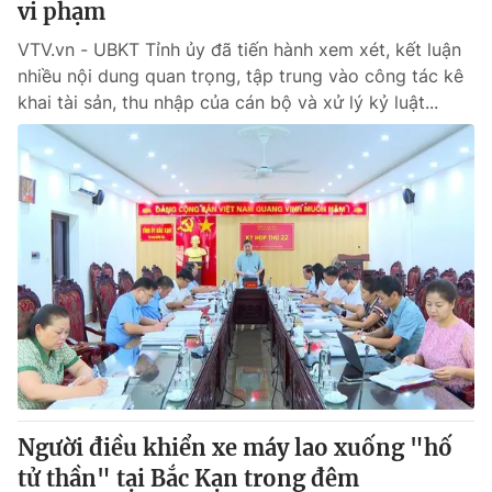
vi phạm
VTV.vn - UBKT Tỉnh ủy đã tiến hành xem xét, kết luận
nhiều nội dung quan trọng, tập trung vào công tác kê
khai tài sản, thu nhập của cán bộ và xử lý kỷ luật...
Người điều khiển xe máy lao xuống "hố
tử thần" tại Bắc Kạn trong đêm