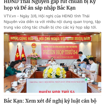
HĐND Thái Nguyên gấp rút chuẩn bị Kỳ
họp và Đề án sáp nhập Bắc Kạn
VTV.vn - Ngày 3/6, Hội nghị của HĐND tỉnh Thái
Nguyên vừa diễn ra với nhiều nội dung quan trọng, tập
trung vào công tác chuẩn bị cho các kỳ họp sắp tới.
Bắc Kạn: Xem xét đề nghị kỷ luật cán bộ