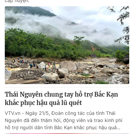
cấp huyện.
Thái Nguyên chung tay hỗ trợ Bắc Kạn
khắc phục hậu quả lũ quét
VTV.vn - Ngày 21/5, Đoàn công tác của tỉnh Thái
Nguyên đã đến thăm hỏi, động viên và trao kinh phí
hỗ trợ người dân tỉnh Bắc Kạn khắc phục hậu quả...