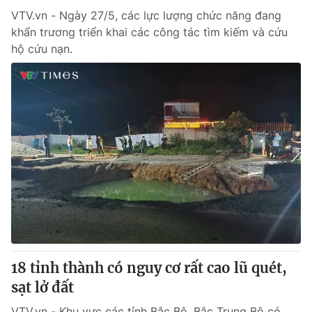
VTV.vn - Ngày 27/5, các lực lượng chức năng đang
khẩn trương triển khai các công tác tìm kiếm và cứu
hộ cứu nạn.
18 tỉnh thành có nguy cơ rất cao lũ quét,
sạt lở đất
VTV.vn - Khu vưc các tỉnh Bắc Bộ, Bắc Trung Bộ có