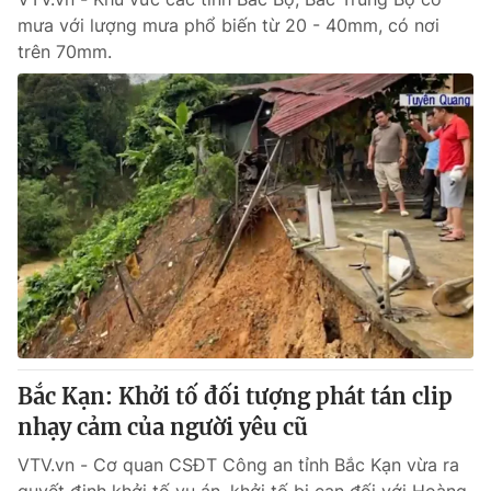
mưa với lượng mưa phổ biến từ 20 - 40mm, có nơi
trên 70mm.
Bắc Kạn: Khởi tố đối tượng phát tán clip
nhạy cảm của người yêu cũ
VTV.vn - Cơ quan CSĐT Công an tỉnh Bắc Kạn vừa ra