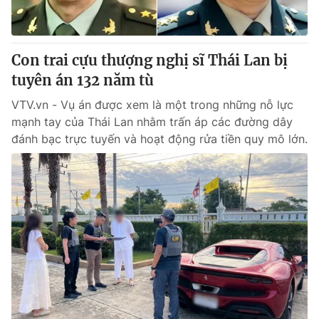
Con trai cựu thượng nghị sĩ Thái Lan bị
tuyên án 132 năm tù
VTV.vn - Vụ án được xem là một trong những nỗ lực
mạnh tay của Thái Lan nhằm trấn áp các đường dây
đánh bạc trực tuyến và hoạt động rửa tiền quy mô lớn.