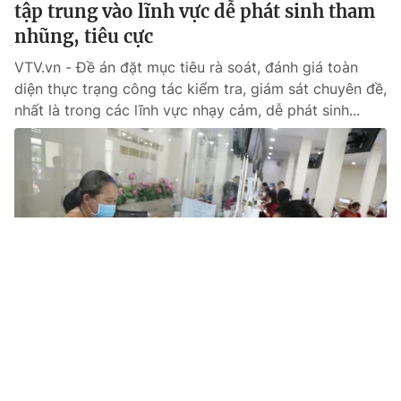
tập trung vào lĩnh vực dễ phát sinh tham
nhũng, tiêu cực
VTV.vn - Đề án đặt mục tiêu rà soát, đánh giá toàn
diện thực trạng công tác kiểm tra, giám sát chuyên đề,
nhất là trong các lĩnh vực nhạy cảm, dễ phát sinh...
Tin mới
Video
Live
Emagazine
Trang chủ
Hàn Quốc công bố kết quả điều tra cựu Đệ