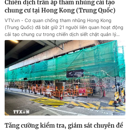
Chiến dịch trấn áp tham nhũng cải tạo
chung cư tại Hong Kong (Trung Quốc)
VTV.vn - Cơ quan chống tham nhũng Hong Kong
(Trung Quốc) đã bắt giữ 21 người liên quan hoạt động
cải tạo chung cư trong chiến dịch siết chặt quản lý...
Tăng cường kiểm tra, giám sát chuyên đề