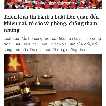
Triển khai thi hành 2 Luật liên quan đến
khiếu nại, tố cáo và phòng, chống tham
nhũng
Luật sửa đổi, bổ sung một số điều của Luật Tiếp công
dân, Luật Khiếu nại, Luật Tố cáo và Luật sửa đổi, bổ
sung một số điều của Luật Phòng, chống tham...