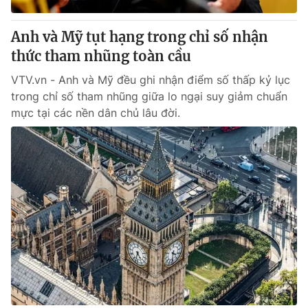
Anh và Mỹ tụt hạng trong chỉ số nhận
thức tham nhũng toàn cầu
VTV.vn - Anh và Mỹ đều ghi nhận điểm số thấp kỷ lục
trong chỉ số tham nhũng giữa lo ngại suy giảm chuẩn
mực tại các nền dân chủ lâu đời.