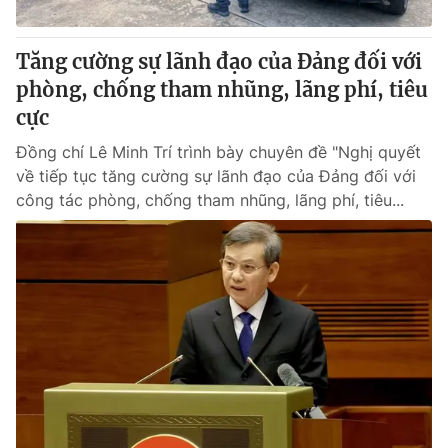
Tăng cường sự lãnh đạo của Đảng đối với
phòng, chống tham nhũng, lãng phí, tiêu
cực
Đồng chí Lê Minh Trí trình bày chuyên đề "Nghị quyết
về tiếp tục tăng cường sự lãnh đạo của Đảng đối với
công tác phòng, chống tham nhũng, lãng phí, tiêu...